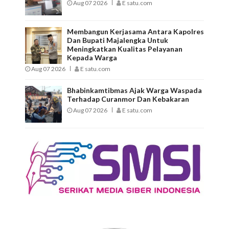
Aug 07 2026
E satu.com
Membangun Kerjasama Antara Kapolres
Dan Bupati Majalengka Untuk
Meningkatkan Kualitas Pelayanan
Kepada Warga
Aug 07 2026
E satu.com
Bhabinkamtibmas Ajak Warga Waspada
Terhadap Curanmor Dan Kebakaran
Aug 07 2026
E satu.com