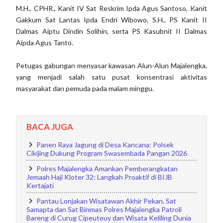
M.H., CPHR., Kanit IV Sat Reskrim Ipda Agus Santoso, Kanit
Gakkum Sat Lantas Ipda Endri Wibowo, S.H., PS Kanit II
Dalmas Aiptu Dindin Solihin, serta PS Kasubnit II Dalmas
Aipda Agus Tanto.
Petugas gabungan menyasar kawasan Alun-Alun Majalengka,
yang menjadi salah satu pusat konsentrasi aktivitas
masyarakat dan pemuda pada malam minggu.
BACA JUGA
Panen Raya Jagung di Desa Kancana: Polsek
Cikijing Dukung Program Swasembada Pangan 2026
Polres Majalengka Amankan Pemberangkatan
Jemaah Haji Kloter 32: Langkah Proaktif di BIJB
Kertajati
Pantau Lonjakan Wisatawan Akhir Pekan, Sat
Samapta dan Sat Binmas Polres Majalengka Patroli
Bareng di Curug Cipeuteuy dan Wisata Keliling Dunia