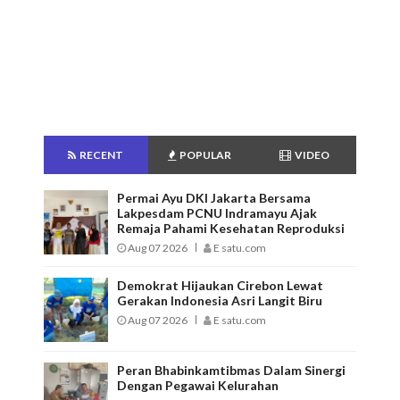
RECENT
POPULAR
VIDEO
Permai Ayu DKI Jakarta Bersama
Lakpesdam PCNU Indramayu Ajak
Remaja Pahami Kesehatan Reproduksi
Aug 07 2026
E satu.com
Demokrat Hijaukan Cirebon Lewat
Gerakan Indonesia Asri Langit Biru
Aug 07 2026
E satu.com
Peran Bhabinkamtibmas Dalam Sinergi
Dengan Pegawai Kelurahan