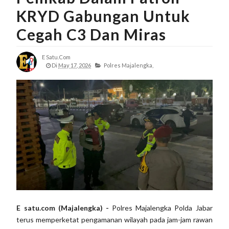
KRYD Gabungan Untuk
Cegah C3 Dan Miras
E Satu.com
Di
May 17, 2026
Polres Majalengka,
E satu.com (Majalengka) -
Polres Majalengka Polda Jabar
terus memperketat pengamanan wilayah pada jam-jam rawan