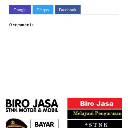
Google
Disqus
Facebook
0 comments: