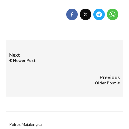
Next
Newer Post
Previous
Older Post
Polres Majalengka