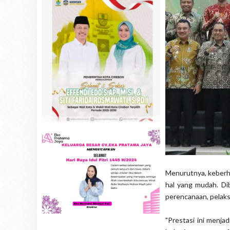
Menurutnya, keberh
hal yang mudah. Di
perencanaan, pelaks
"Prestasi ini menj