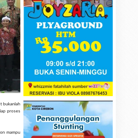
t bukanlah
iap proses
ebon mampu