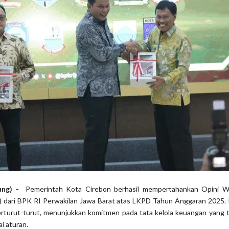
dung) -
Pemerintah Kota Cirebon berhasil mempertahankan Opini W
 dari BPK RI Perwakilan Jawa Barat atas LKPD Tahun Anggaran 2025. I
rturut-turut, menunjukkan komitmen pada tata kelola keuangan yang t
i aturan.