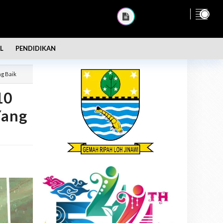
L
PENDIDIKAN
ng Baik
10
Yang