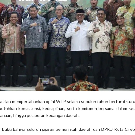
asilan mempertahankan opini WTP selama sepuluh tahun berturut-turu
butuhkan konsistensi, kedisiplinan, serta komitmen bersama dalam set
anaan, hingga pelaporan keuangan daerah.
adi bukti bahwa seluruh jajaran pemerintah daerah dan DPRD Kota Cir