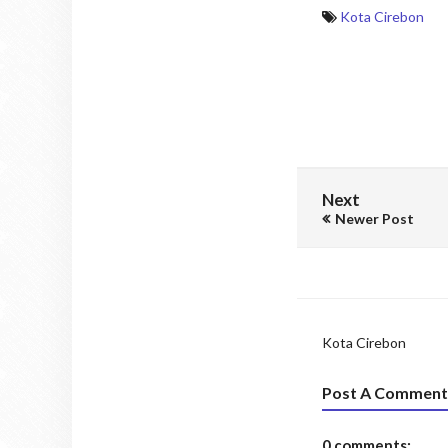
Kota Cirebon
Next
Newer Post
Kota Cirebon
Post A Comment
0 comments: