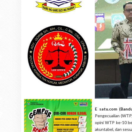
E satu.com (Ban
Pengecualian (WTP)
opini WTP ke-10 be
akuntabel, dan sesua