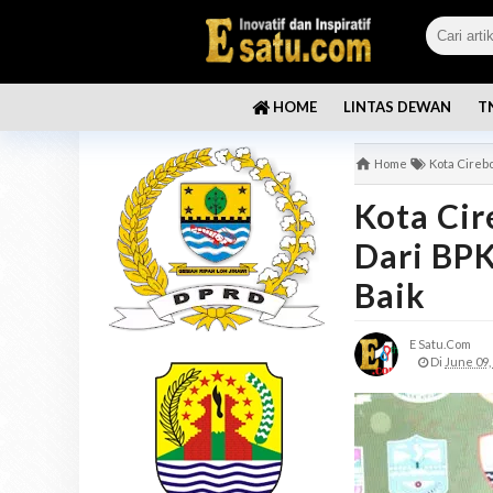
LINTAS DEWAN
T
HOME
Home
Kota Cireb
Kota Ci
Dari BPK
Baik
E Satu.com
Di
June 09,