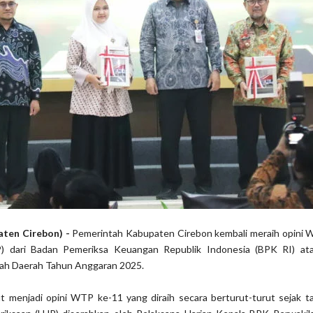
aten Cirebon) -
Pemerintah Kabupaten Cirebon kembali meraih opini W
) dari Badan Pemeriksa Keuangan Republik Indonesia (BPK RI) at
ah Daerah Tahun Anggaran 2025.
t menjadi opini WTP ke-11 yang diraih secara berturut-turut sejak t