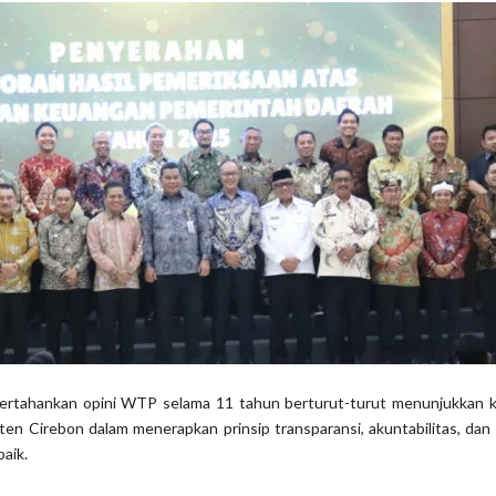
rtahankan opini WTP selama 11 tahun berturut-turut menunjukkan k
n Cirebon dalam menerapkan prinsip transparansi, akuntabilitas, dan 
aik.