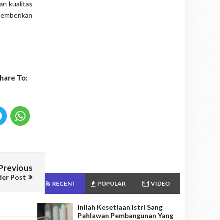
an kualitas
memberikan
hare To:
Previous
der Post
RECENT
POPULAR
VIDEO
Inilah Kesetiaan Istri Sang
Pahlawan Pembangunan Yang