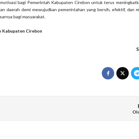
i motivasi bagi Pemerintah Kabupaten Cirebon untuk terus meningkatk
an daerah demi mewujudkan pemerintahan yang bersih, efektif, dan 
sarnya bagi masyarakat.
o Kabupaten Cirebon
S
Ol