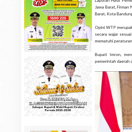
Laporan Hasil Peme
Jawa Barat, Firman 
Barat, Kota Bandung
Opini WTP merupaka
secara wajar sesua
mematuhi peraturan
Bupati Imron, men
pemerintah daerah d