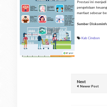
Prestasi ini menjad
pengelolaan keuang
manfaat sebesar-be
Sumber Diskominf
Kab Cirebon
Next
Newer Post