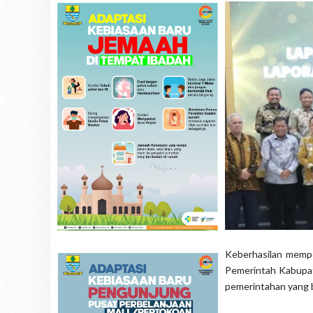
Keberhasilan mempe
Pemerintah Kabupate
pemerintahan yang b