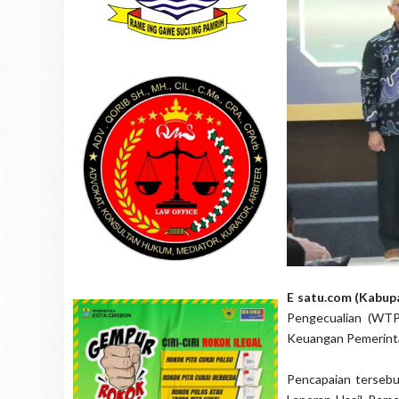
E satu.com (Kabup
Pengecualian (WTP
Keuangan Pemerint
Pencapaian tersebu