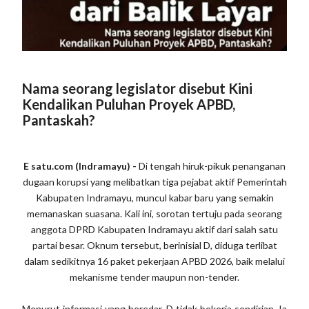
Nama seorang legislator disebut Kini
Kendalikan Puluhan Proyek APBD,
Pantaskah?
E satu.com (Indramayu) -
Di tengah hiruk-pikuk penanganan
dugaan korupsi yang melibatkan tiga pejabat aktif Pemerintah
Kabupaten Indramayu, muncul kabar baru yang semakin
memanaskan suasana. Kali ini, sorotan tertuju pada seorang
anggota DPRD Kabupaten Indramayu aktif dari salah satu
partai besar. Oknum tersebut, berinisial D, diduga terlibat
dalam sedikitnya 16 paket pekerjaan APBD 2026, baik melalui
mekanisme tender maupun non-tender.
Menurut informasi yang beredar, D tidak bekerja sendirian. Ia