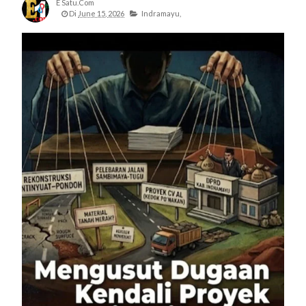
E Satu.com
Di
June 15, 2026
Indramayu,