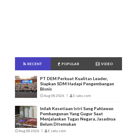
RECENT
POPULAR
VIDEO
PT DEM Perkuat Kualitas Leader,
Siapkan SDM Hadapi Pengembangan
Bisnis
Aug 08 2026
E satu.com
Inilah Kesetiaan Istri Sang Pahlawan
Pembangunan Yang Gugur Saat
Menjalankan Tugas Negara, Jasadnya
Belum Ditemukan
Aug 08 2026
E satu.com