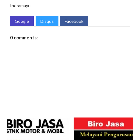
Indramayu
Google
Disqus
Facebook
0 comments: