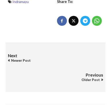
Share To:
Indramayu
Next
Newer Post
Previous
Older Post