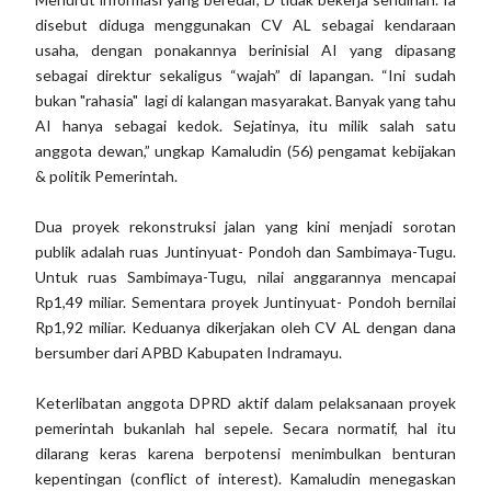
disebut diduga menggunakan CV AL sebagai kendaraan
usaha, dengan ponakannya berinisial AI yang dipasang
sebagai direktur sekaligus “wajah” di lapangan. “Ini sudah
bukan "rahasia" lagi di kalangan masyarakat. Banyak yang tahu
AI hanya sebagai kedok. Sejatinya, itu milik salah satu
anggota dewan,” ungkap Kamaludin (56) pengamat kebijakan
& politik Pemerintah.
Dua proyek rekonstruksi jalan yang kini menjadi sorotan
publik adalah ruas Juntinyuat- Pondoh dan Sambimaya-Tugu.
Untuk ruas Sambimaya-Tugu, nilai anggarannya mencapai
Rp1,49 miliar. Sementara proyek Juntinyuat- Pondoh bernilai
Rp1,92 miliar. Keduanya dikerjakan oleh CV AL dengan dana
bersumber dari APBD Kabupaten Indramayu.
Keterlibatan anggota DPRD aktif dalam pelaksanaan proyek
pemerintah bukanlah hal sepele. Secara normatif, hal itu
dilarang keras karena berpotensi menimbulkan benturan
kepentingan (conflict of interest). Kamaludin menegaskan