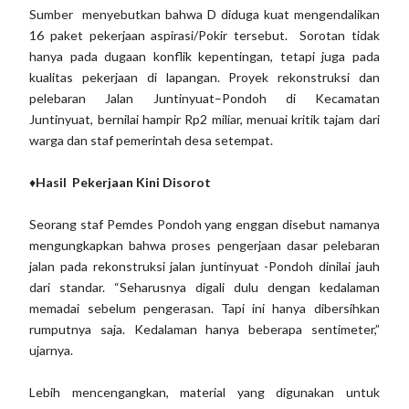
Sumber menyebutkan bahwa D diduga kuat mengendalikan
16 paket pekerjaan aspirasi/Pokir tersebut. Sorotan tidak
hanya pada dugaan konflik kepentingan, tetapi juga pada
kualitas pekerjaan di lapangan. Proyek rekonstruksi dan
pelebaran Jalan Juntinyuat–Pondoh di Kecamatan
Juntinyuat, bernilai hampir Rp2 miliar, menuai kritik tajam dari
warga dan staf pemerintah desa setempat.
♦️
Hasil Pekerjaan Kini Disorot
Seorang staf Pemdes Pondoh yang enggan disebut namanya
mengungkapkan bahwa proses pengerjaan dasar pelebaran
jalan pada rekonstruksi jalan juntinyuat -Pondoh dinilai jauh
dari standar. “Seharusnya digali dulu dengan kedalaman
memadai sebelum pengerasan. Tapi ini hanya dibersihkan
rumputnya saja. Kedalaman hanya beberapa sentimeter,”
ujarnya.
Lebih mencengangkan, material yang digunakan untuk