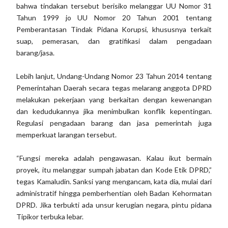
bahwa tindakan tersebut berisiko melanggar UU Nomor 31
Tahun 1999 jo UU Nomor 20 Tahun 2001 tentang
Pemberantasan Tindak Pidana Korupsi, khususnya terkait
suap, pemerasan, dan gratifikasi dalam pengadaan
barang/jasa.
Lebih lanjut, Undang-Undang Nomor 23 Tahun 2014 tentang
Pemerintahan Daerah secara tegas melarang anggota DPRD
melakukan pekerjaan yang berkaitan dengan kewenangan
dan kedudukannya jika menimbulkan konflik kepentingan.
Regulasi pengadaan barang dan jasa pemerintah juga
memperkuat larangan tersebut.
“Fungsi mereka adalah pengawasan. Kalau ikut bermain
proyek, itu melanggar sumpah jabatan dan Kode Etik DPRD,”
tegas Kamaludin. Sanksi yang mengancam, kata dia, mulai dari
administratif hingga pemberhentian oleh Badan Kehormatan
DPRD. Jika terbukti ada unsur kerugian negara, pintu pidana
Tipikor terbuka lebar.