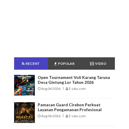
RECENT
POPULAR
VIDEO
Open Tournament Voli Karang Taruna
Desa Gintung Lor Tahun 2026
Aug 06 2026
E satu.com
Pamacan Guard Cirebon Perkuat
Layanan Pengamanan Profesional
Aug 06 2026
E satu.com