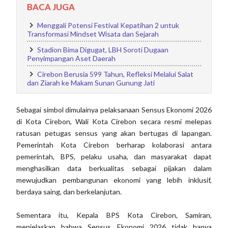
BACA JUGA
Menggali Potensi Festival Kepatihan 2 untuk
Transformasi Mindset Wisata dan Sejarah
Stadion Bima Digugat, LBH Soroti Dugaan
Penyimpangan Aset Daerah
Cirebon Berusia 599 Tahun, Refleksi Melalui Salat
dan Ziarah ke Makam Sunan Gunung Jati
Sebagai simbol dimulainya pelaksanaan Sensus Ekonomi 2026
di Kota Cirebon, Wali Kota Cirebon secara resmi melepas
ratusan petugas sensus yang akan bertugas di lapangan.
Pemerintah Kota Cirebon berharap kolaborasi antara
pemerintah, BPS, pelaku usaha, dan masyarakat dapat
menghasilkan data berkualitas sebagai pijakan dalam
mewujudkan pembangunan ekonomi yang lebih inklusif,
berdaya saing, dan berkelanjutan.
Sementara itu, Kepala BPS Kota Cirebon, Samiran,
menjelaskan bahwa Sensus Ekonomi 2026 tidak hanya