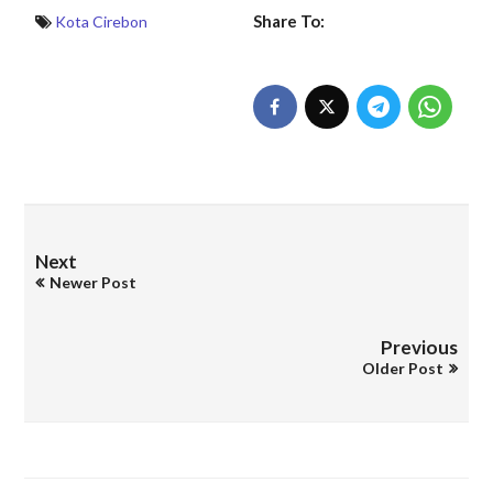
Share To:
Kota Cirebon
Next
Newer Post
Previous
Older Post