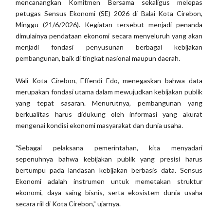
mencanangkan Komitmen Bersama sekaligus melepas
petugas Sensus Ekonomi (SE) 2026 di Balai Kota Cirebon,
Minggu (21/6/2026). Kegiatan tersebut menjadi penanda
dimulainya pendataan ekonomi secara menyeluruh yang akan
menjadi fondasi penyusunan berbagai kebijakan
pembangunan, baik di tingkat nasional maupun daerah.
Wali Kota Cirebon, Effendi Edo, menegaskan bahwa data
merupakan fondasi utama dalam mewujudkan kebijakan publik
yang tepat sasaran. Menurutnya, pembangunan yang
berkualitas harus didukung oleh informasi yang akurat
mengenai kondisi ekonomi masyarakat dan dunia usaha.
"Sebagai pelaksana pemerintahan, kita menyadari
sepenuhnya bahwa kebijakan publik yang presisi harus
bertumpu pada landasan kebijakan berbasis data. Sensus
Ekonomi adalah instrumen untuk memetakan struktur
ekonomi, daya saing bisnis, serta ekosistem dunia usaha
secara riil di Kota Cirebon," ujarnya.