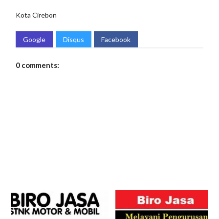
Kota Cirebon
Google
Disqus
Facebook
0 comments: