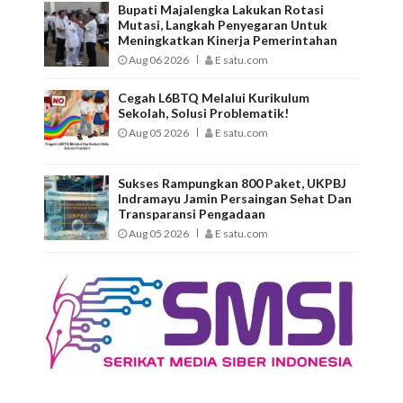
Bupati Majalengka Lakukan Rotasi
Mutasi, Langkah Penyegaran Untuk
Meningkatkan Kinerja Pemerintahan
Aug 06 2026
E satu.com
Cegah L6BTQ Melalui Kurikulum
Sekolah, Solusi Problematik!
Aug 05 2026
E satu.com
Sukses Rampungkan 800 Paket, UKPBJ
Indramayu Jamin Persaingan Sehat Dan
Transparansi Pengadaan
Aug 05 2026
E satu.com