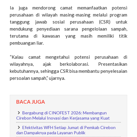
Ia juga mendorong camat memanfaatkan potensi
perusahaan di wilayah masing-masing melalui program
tanggung jawab sosial perusahaan (CSR) untuk
mendukung penyediaan sarana pengelolaan sampah,
terutama di kawasan yang masih memiliki titik
pembuangan liar.
“Kalau camat mengetahui potensi perusahaan di
wilayahnya, ajak berkolaborasi. Presentasikan
kebutuhannya, sehingga CSR bisa membantu penyelesaian
persoalan sampah,” ujarnya.
BACA JUGA
Bergabung di CINOFEST 2026: Membangun
Cirebon Melalui Inovasi dan Kerjasama yang Kuat
Efektivitas WFH Setiap Jumat di Pemkab Cirebon
dan Dampaknya pada Layanan Publik