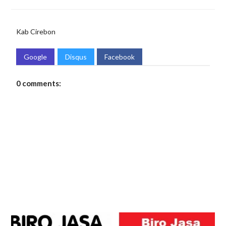
Kab Cirebon
Google
Disqus
Facebook
0 comments: