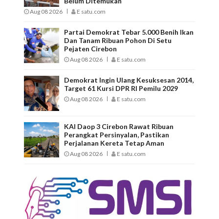
Belum Ditemukan
Aug 08 2026
E satu.com
Partai Demokrat Tebar 5.000 Benih Ikan
Dan Tanam Ribuan Pohon Di Setu
Pejaten Cirebon
Aug 08 2026
E satu.com
Demokrat Ingin Ulang Kesuksesan 2014,
Target 61 Kursi DPR RI Pemilu 2029
Aug 08 2026
E satu.com
KAI Daop 3 Cirebon Rawat Ribuan
Perangkat Persinyalan, Pastikan
Perjalanan Kereta Tetap Aman
Aug 08 2026
E satu.com