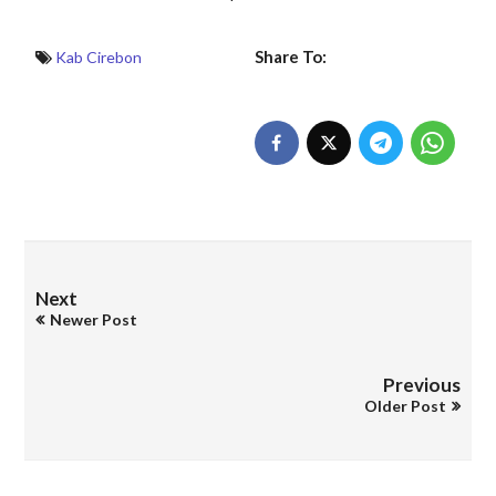
Share To:
Kab Cirebon
Next
Newer Post
Previous
Older Post