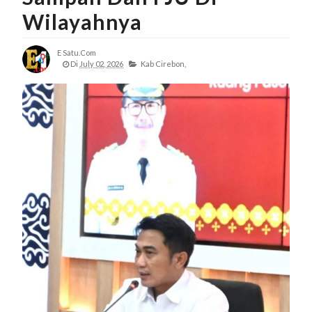
Wilayahnya
E Satu.com
Di
July 02, 2026
Kab Cirebon,