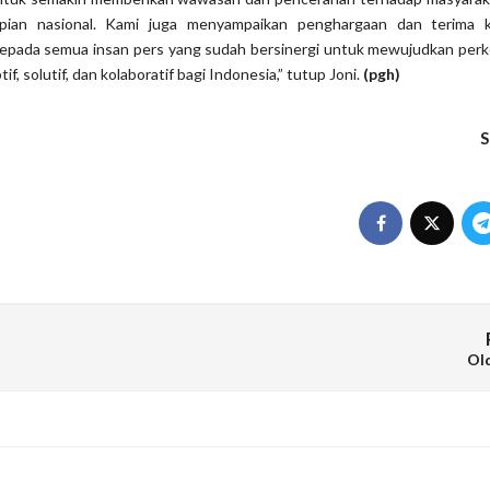
apian nasional. Kami juga menyampaikan penghargaan dan terima 
 kepada semua insan pers yang sudah bersinergi untuk mewujudkan perk
f, solutif, dan kolaboratif bagi Indonesia,” tutup Joni.
(pgh)
S
Ol