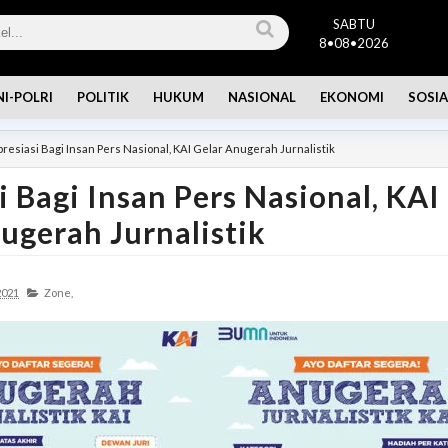
SABTU
8•08•2026
NI-POLRI
POLITIK
HUKUM
NASIONAL
EKONOMI
SOSIA
resiasi Bagi Insan Pers Nasional, KAI Gelar Anugerah Jurnalistik
i Bagi Insan Pers Nasional, KAI
ugerah Jurnalistik
2021
Zone,