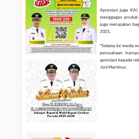
Apresiasi juga KAI
menggagas produk-p
juga merupakan bag
2021.
"Selama ini media m
perusahaan transp
apresiasi kepada rek
Joni Martinus.