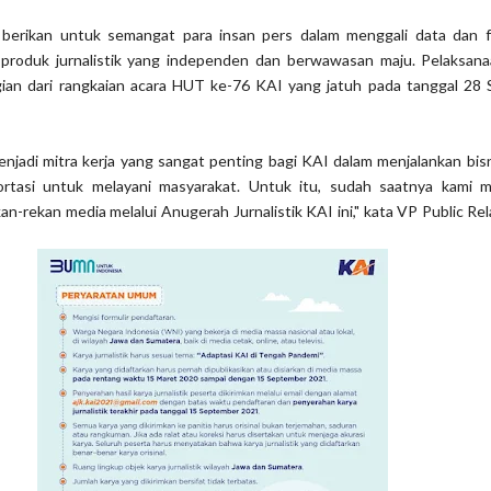
 berikan untuk semangat para insan pers dalam menggali data dan f
roduk jurnalistik yang independen dan berwawasan maju. Pelaksana
ian dari rangkaian acara HUT ke-76 KAI yang jatuh pada tanggal 28
enjadi mitra kerja yang sangat penting bagi KAI dalam menjalankan bis
ortasi untuk melayani masyarakat. Untuk itu, sudah saatnya kami 
an-rekan media melalui Anugerah Jurnalistik KAI ini," kata VP Public Re