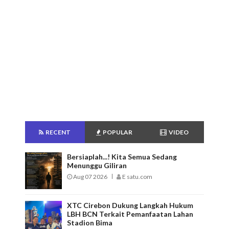
RECENT
POPULAR
VIDEO
Bersiaplah...! Kita Semua Sedang
Menunggu Giliran
Aug 07 2026
E satu.com
XTC Cirebon Dukung Langkah Hukum
LBH BCN Terkait Pemanfaatan Lahan
Stadion Bima