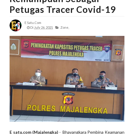
Petugas Tracer Covid-19
E Satu.com
Di
July 26, 2021
Zone,
E satu.com (Majalengka)
- Bhayangkara Pembina Keamanan