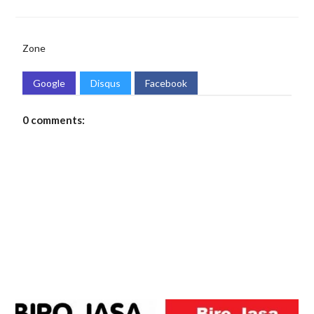
Zone
Google
Disqus
Facebook
0 comments: