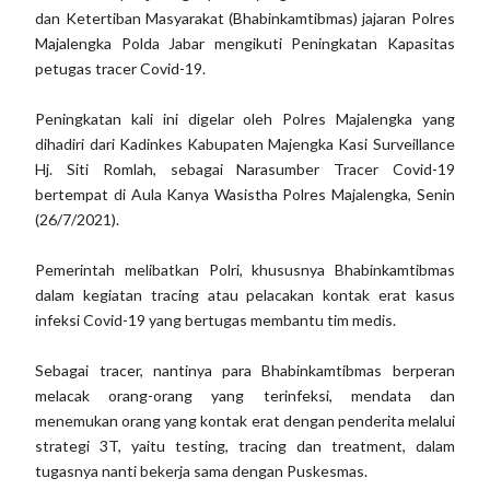
dan Ketertiban Masyarakat (Bhabinkamtibmas) jajaran Polres
Majalengka Polda Jabar mengikuti Peningkatan Kapasitas
petugas tracer Covid-19.
Peningkatan kali ini digelar oleh Polres Majalengka yang
dihadiri dari Kadinkes Kabupaten Majengka Kasi Surveillance
Hj. Siti Romlah, sebagai Narasumber Tracer Covid-19
bertempat di Aula Kanya Wasistha Polres Majalengka, Senin
(26/7/2021).
Pemerintah melibatkan Polri, khususnya Bhabinkamtibmas
dalam kegiatan tracing atau pelacakan kontak erat kasus
infeksi Covid-19 yang bertugas membantu tim medis.
Sebagai tracer, nantinya para Bhabinkamtibmas berperan
melacak orang-orang yang terinfeksi, mendata dan
menemukan orang yang kontak erat dengan penderita melalui
strategi 3T, yaitu testing, tracing dan treatment, dalam
tugasnya nanti bekerja sama dengan Puskesmas.