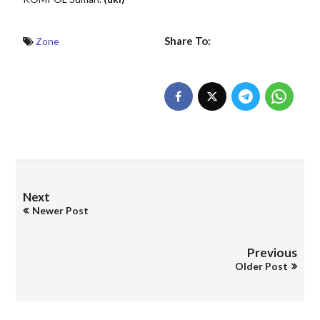
Share To:
Zone
Next
Newer Post
Previous
Older Post