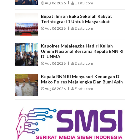
Aug 06 2026
E satu.com
Bupati Imron Buka Sekolah Rakyat
Terintegrasi 1 Untuk Masyarakat
Aug 06 2026
E satu.com
Kapolres Majalengka Hadiri Kuliah
Umum Nasional Bersama Kepala BNN RI
Di UNMA
Aug 06 2026
E satu.com
Kepala BNN RI Menyusuri Kenangan Di
Mako Polres Majalengka Dan Bumi Asih
Aug 06 2026
E satu.com