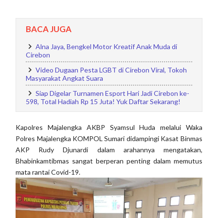
BACA JUGA
Alna Jaya, Bengkel Motor Kreatif Anak Muda di
Cirebon
Video Dugaan Pesta LGBT di Cirebon Viral, Tokoh
Masyarakat Angkat Suara
Siap Digelar Turnamen Esport Hari Jadi Cirebon ke-
598, Total Hadiah Rp 15 Juta! Yuk Daftar Sekarang!
Kapolres Majalengka AKBP Syamsul Huda melalui Waka
Polres Majalengka KOMPOL Sumari didampingi Kasat Binmas
AKP Rudy Djunardi dalam arahannya mengatakan,
Bhabinkamtibmas sangat berperan penting dalam memutus
mata rantai Covid-19.