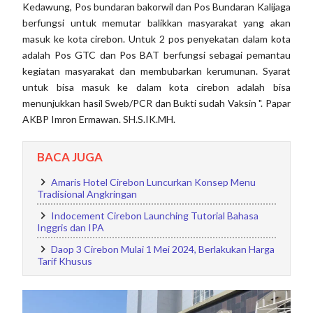
Kedawung, Pos bundaran bakorwil dan Pos Bundaran Kalijaga
berfungsi untuk memutar balikkan masyarakat yang akan
masuk ke kota cirebon. Untuk 2 pos penyekatan dalam kota
adalah Pos GTC dan Pos BAT berfungsi sebagai pemantau
kegiatan masyarakat dan membubarkan kerumunan. Syarat
untuk bisa masuk ke dalam kota cirebon adalah bisa
menunjukkan hasil Sweb/PCR dan Bukti sudah Vaksin ". Papar
AKBP Imron Ermawan. SH.S.IK.MH.
BACA JUGA
Amaris Hotel Cirebon Luncurkan Konsep Menu
Tradisional Angkringan
Indocement Cirebon Launching Tutorial Bahasa
Inggris dan IPA
Daop 3 Cirebon Mulai 1 Mei 2024, Berlakukan Harga
Tarif Khusus