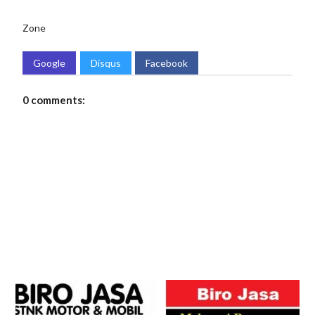
Zone
Google
Disqus
Facebook
0 comments: