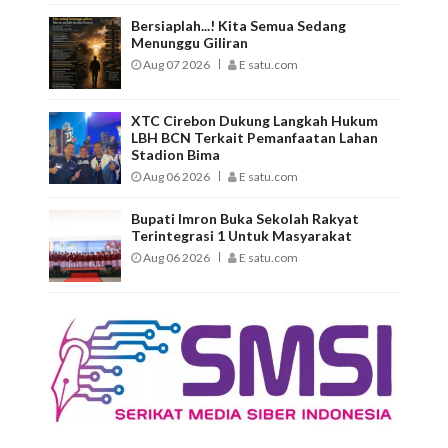
Bersiaplah...! Kita Semua Sedang
Menunggu Giliran
Aug 07 2026
E satu.com
XTC Cirebon Dukung Langkah Hukum
LBH BCN Terkait Pemanfaatan Lahan
Stadion Bima
Aug 06 2026
E satu.com
Bupati Imron Buka Sekolah Rakyat
Terintegrasi 1 Untuk Masyarakat
Aug 06 2026
E satu.com