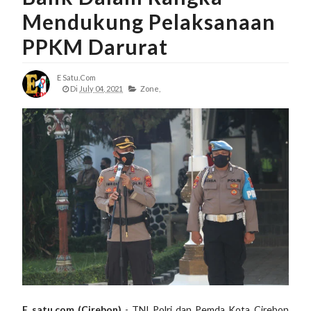
Mendukung Pelaksanaan
PPKM Darurat
E Satu.com
Di
July 04, 2021
Zone,
E satu.com (Cirebon)
- TNI Polri dan Pemda Kota Cirebon