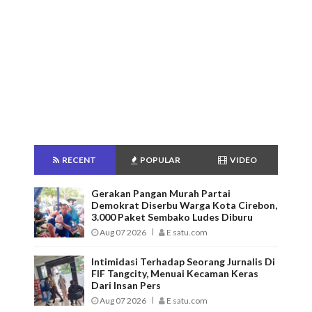
RECENT
POPULAR
VIDEO
Gerakan Pangan Murah Partai
Demokrat Diserbu Warga Kota Cirebon,
3.000 Paket Sembako Ludes Diburu
Aug 07 2026
E satu.com
Intimidasi Terhadap Seorang Jurnalis Di
FIF Tangcity, Menuai Kecaman Keras
Dari Insan Pers
Aug 07 2026
E satu.com