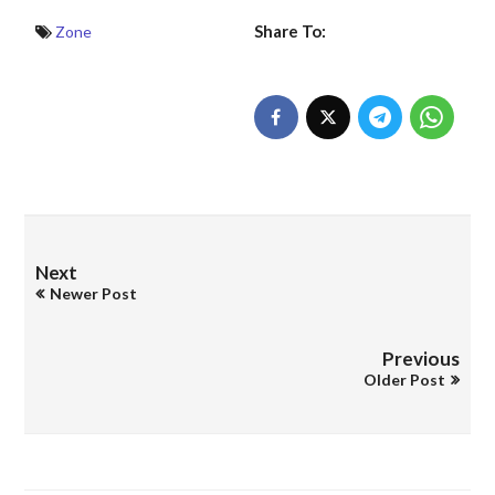
Share To:
Zone
Next
Newer Post
Previous
Older Post