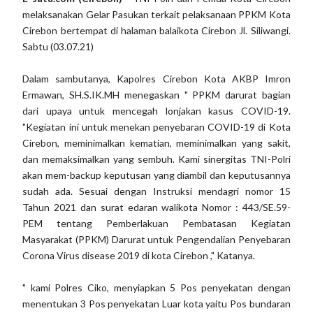
melaksanakan Gelar Pasukan terkait pelaksanaan PPKM Kota
Cirebon bertempat di halaman balaikota Cirebon Jl. Siliwangi.
Sabtu (03.07.21)
Dalam sambutanya, Kapolres Cirebon Kota AKBP Imron
Ermawan, SH.S.IK.MH menegaskan " PPKM darurat bagian
dari upaya untuk mencegah lonjakan kasus COVID-19.
"Kegiatan ini untuk menekan penyebaran COVID-19 di Kota
Cirebon, meminimalkan kematian, meminimalkan yang sakit,
dan memaksimalkan yang sembuh. Kami sinergitas TNI-Polri
akan mem-backup keputusan yang diambil dan keputusannya
sudah ada. Sesuai dengan Instruksi mendagri nomor 15
Tahun 2021 dan surat edaran walikota Nomor : 443/SE.59-
PEM tentang Pemberlakuan Pembatasan Kegiatan
Masyarakat (PPKM) Darurat untuk Pengendalian Penyebaran
Corona Virus disease 2019 di kota Cirebon ," Katanya.
" kami Polres Ciko, menyiapkan 5 Pos penyekatan dengan
menentukan 3 Pos penyekatan Luar kota yaitu Pos bundaran