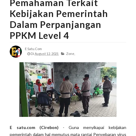
Pemahaman Terkait
Kebijakan Pemerintah
Dalam Perpanjangan
PPKM Level 4
E Satu.com
Di
August 12, 2021
Zone,
E satu.com (Cirebon)
- Guna menyikapai kebijakan
pemerintah dalam hal memutus mata rantai Penyebaran virus