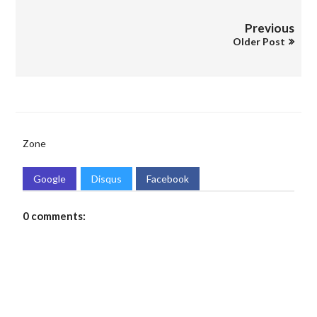
Previous
Older Post
Zone
Google
Disqus
Facebook
0 comments: