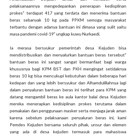
pelaksanaannya mengedepankan penerapan kedisplinan
prokes" terdapat 417 yang terdata dan menerima bantuan
beras sebanyak 10 kg pada PPKM semoga masyarakat
terbantu dengan adanya bantuan ini dimasa yang sulit yaitu
masa pandemi covid-19" ungkap kuwu Nurkaedi.
Ia merasa bersyukur pemerintah desa Kejuden bisa
mendistribusikan dan menyalurkan bantuan beras tersebut"
bantuan beras ini sangat sangat bermanfaat bagi warga
khususnya bagi KPM BST dan PKH mengingat setidaknya
beras 10 kg bisa mencukupi kebutuhan dalam beberapa hari
kedepan dan yang lebih bersyukur dan Alhamdulillahnya lagi
dalam penyaluran bantuan beras ini terlihat para KPM yang
datang mengambil beras ke aula kantor balai desa Kejuden
mereka menerapkan kedisiplinan prokes terutama dalam
pemakaian dan penggunaan masker serta menjaga jarak aman
karena sebelum pelaksanaan penyaluran beras ini, kami
Pemdes Kejuden bersama seluruh pihak, unsur dan elemen
yang ada di desa kejuden termasuk para mahasiswa