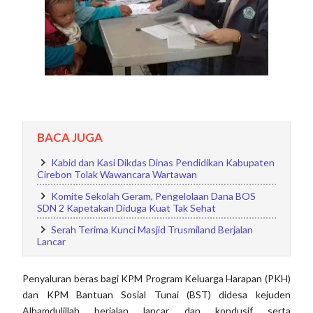
BACA JUGA
Kabid dan Kasi Dikdas Dinas Pendidikan Kabupaten
Cirebon Tolak Wawancara Wartawan
Komite Sekolah Geram, Pengelolaan Dana BOS
SDN 2 Kapetakan Diduga Kuat Tak Sehat
Serah Terima Kunci Masjid Trusmiland Berjalan
Lancar
Penyaluran beras bagi KPM Program Keluarga Harapan (PKH)
dan KPM Bantuan Sosial Tunai (BST) didesa kejuden
Alhamdulillah berjalan lancar dan kondusif serta