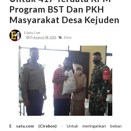
Program BST Dan PKH
Masyarakat Desa Kejuden
E Satu.com
Di
August 08, 2021
Zone,
E satu.com (Cirebon)
- Untuk meringankan beban