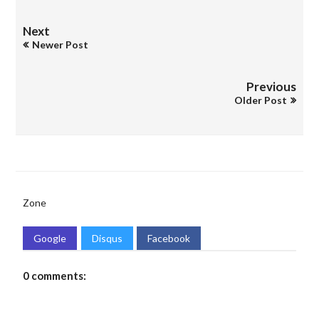
Next
Newer Post
Previous
Older Post
Zone
Google
Disqus
Facebook
0 comments: