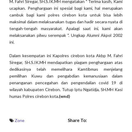
M. Fahri Siregar, SH.S.IK.MH mengatakan " Terima kasih, Kami
ucapkan. Penghargaan ini spesial bagi kami, hal merupakan
cambuk bagi kami polres cirebon kota untuk bisa lebih
maksimal dalam melaksanakan tugas dan hadir secara nyata di
tengah-tengah masyarakat. Apalagi saat ini, kami akan
melaksanakan pilwu serempak ". Ungkap Alumni Akpol 2002
ini.
Dalam kesempatan ini Kapolres cirebon kota Akbp M. Fahri
Siregar, SH.S.IK.MH mendapatkan piagam penghargaan atas
dedikasinya telah memelihara Kamtibmas menjelang
pemilihan Kuwu dan pengabdian kemanusiaan dalam
penanganan pencegahan dan pengendalian covid 19 di
wilayah kabupaten Cirebon. Tutup Iptu Ngatidja, SH.MH Kasi
humas Polres cirebon kota
.(wnd)
Share To:
Zone