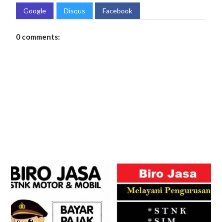
Google
Disqus
Facebook
0 comments: