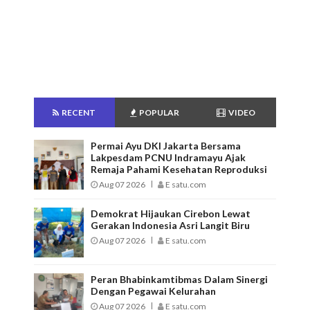
RECENT
POPULAR
VIDEO
Permai Ayu DKI Jakarta Bersama
Lakpesdam PCNU Indramayu Ajak
Remaja Pahami Kesehatan Reproduksi
Aug 07 2026
E satu.com
Demokrat Hijaukan Cirebon Lewat
Gerakan Indonesia Asri Langit Biru
Aug 07 2026
E satu.com
Peran Bhabinkamtibmas Dalam Sinergi
Dengan Pegawai Kelurahan
Aug 07 2026
E satu.com