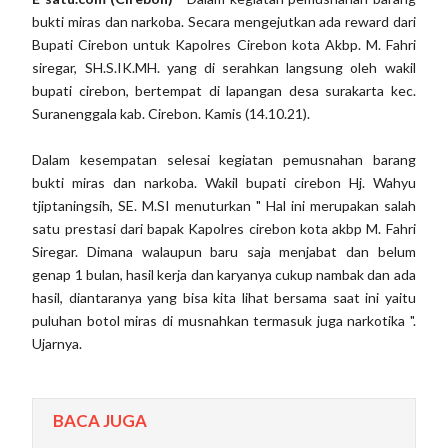
bukti miras dan narkoba. Secara mengejutkan ada reward dari
Bupati Cirebon untuk Kapolres Cirebon kota Akbp. M. Fahri
siregar, SH.S.IK.MH. yang di serahkan langsung oleh wakil
bupati cirebon, bertempat di lapangan desa surakarta kec.
Suranenggala kab. Cirebon. Kamis (14.10.21).
Dalam kesempatan selesai kegiatan pemusnahan barang
bukti miras dan narkoba. Wakil bupati cirebon Hj. Wahyu
tjiptaningsih, SE. M.SI menuturkan " Hal ini merupakan salah
satu prestasi dari bapak Kapolres cirebon kota akbp M. Fahri
Siregar. Dimana walaupun baru saja menjabat dan belum
genap 1 bulan, hasil kerja dan karyanya cukup nambak dan ada
hasil, diantaranya yang bisa kita lihat bersama saat ini yaitu
puluhan botol miras di musnahkan termasuk juga narkotika ".
Ujarnya.
BACA JUGA