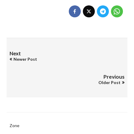
Next
Newer Post
Previous
Older Post
Zone