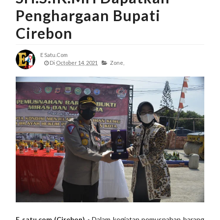
Penghargaan Bupati
Cirebon
E Satu.com
Di
October 14, 2021
Zone,
E satu.com (Cirebon)
- Dalam kegiatan pemusnahan barang