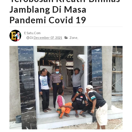
Jamblang Di Masa
Pandemi Covid 19
E Satu.com
Di
December 07, 2021
Zone,