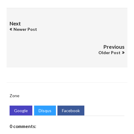
Next
Newer Post
Previous
Older Post
Zone
Google
Disqus
Facebook
0 comments: