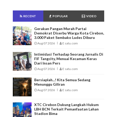
RECENT
POPULAR
VIDEO
Gerakan Pangan Murah Partai
Demokrat Diserbu Warga Kota Cirebon,
3.000 Paket Sembako Ludes Diburu
Aug 07 2026
E satu.com
Intimidasi Terhadap Seorang Jurnalis Di
FIF Tangcity, Menuai Kecaman Keras
Dari Insan Pers
Aug 07 2026
E satu.com
Bersiaplah...! Kita Semua Sedang
Menunggu Giliran
Aug 07 2026
E satu.com
XTC Cirebon Dukung Langkah Hukum
LBH BCN Terkait Pemanfaatan Lahan
Stadion Bima