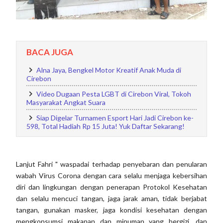
BACA JUGA
Alna Jaya, Bengkel Motor Kreatif Anak Muda di
Cirebon
Video Dugaan Pesta LGBT di Cirebon Viral, Tokoh
Masyarakat Angkat Suara
Siap Digelar Turnamen Esport Hari Jadi Cirebon ke-
598, Total Hadiah Rp 15 Juta! Yuk Daftar Sekarang!
Lanjut Fahri " waspadai terhadap penyebaran dan penularan
wabah Virus Corona dengan cara selalu menjaga kebersihan
diri dan lingkungan dengan penerapan Protokol Kesehatan
dan selalu mencuci tangan, jaga jarak aman, tidak berjabat
tangan, gunakan masker, jaga kondisi kesehatan dengan
mengkonsumsi makanan dan minuman yang bergizi, dan