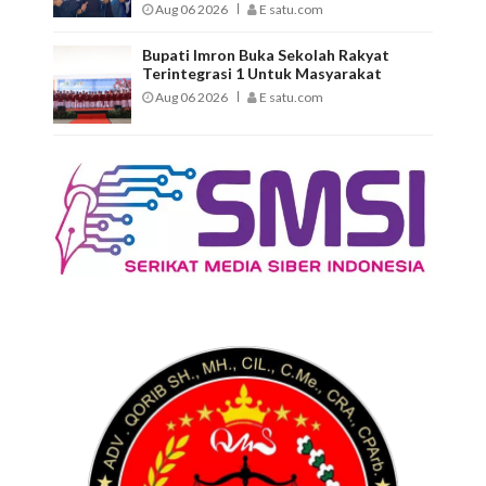
Aug 06 2026
E satu.com
Bupati Imron Buka Sekolah Rakyat
Terintegrasi 1 Untuk Masyarakat
Aug 06 2026
E satu.com