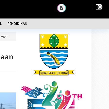
L
PENDIDIKAN
ungjati
kaan