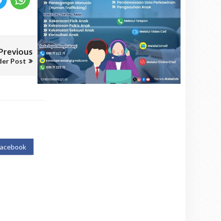
Previous
der Post
Facebook