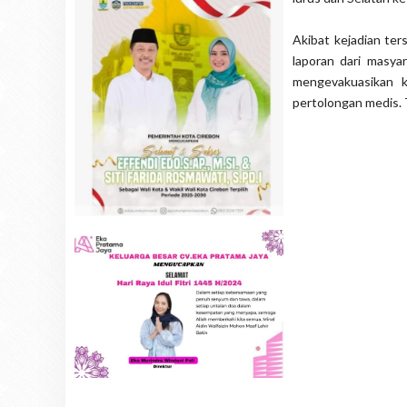
Akibat kejadian te
laporan dari masya
mengevakuasikan 
pertolongan medis.