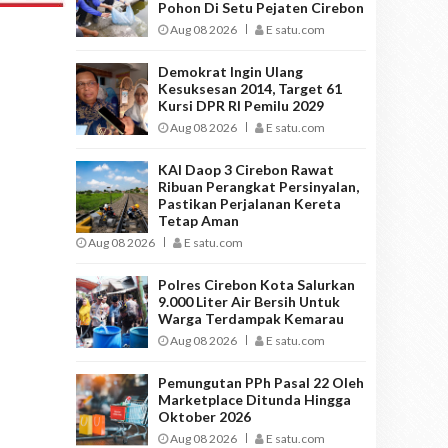
Pohon Di Setu Pejaten Cirebon
Aug 08 2026
E satu.com
Demokrat Ingin Ulang
Kesuksesan 2014, Target 61
Kursi DPR RI Pemilu 2029
Aug 08 2026
E satu.com
KAI Daop 3 Cirebon Rawat
Ribuan Perangkat Persinyalan,
Pastikan Perjalanan Kereta
Tetap Aman
Aug 08 2026
E satu.com
Polres Cirebon Kota Salurkan
9.000 Liter Air Bersih Untuk
Warga Terdampak Kemarau
Aug 08 2026
E satu.com
Pemungutan PPh Pasal 22 Oleh
Marketplace Ditunda Hingga
Oktober 2026
Aug 08 2026
E satu.com