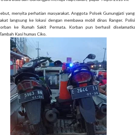
rsebut, menyita perhatian masyarakat. Anggota Polsek Gunungjati yan
rakat langsung ke lokasi dengan membawa mobil dinas Ranger. Polis
korban ke Rumah Sakit Permata. Korban pun berhasil diselamatk
 Tambah Kasi humas Ciko.