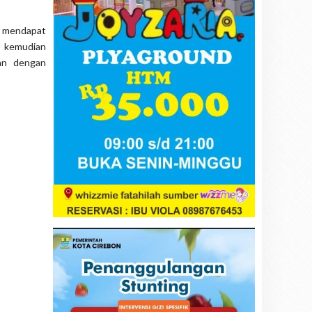
g mendapat
i kemudian
an dengan