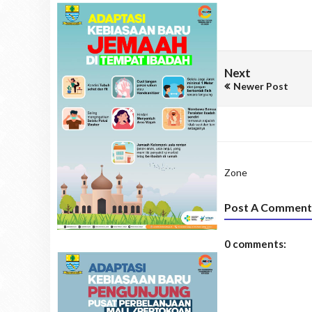
Next
Newer Post
Zone
Post A Comment
0 comments: