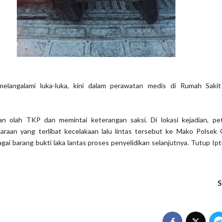
elangalami luka-luka, kini dalam perawatan medis di Rumah Sakit
kan olah TKP dan memintai keterangan saksi. Di lokasi kejadian, pe
aan yang terlibat kecelakaan lalu lintas tersebut ke Mako Polsek 
gai barang bukti laka lantas proses penyelidikan selanjutnya. Tutup Ipt
S