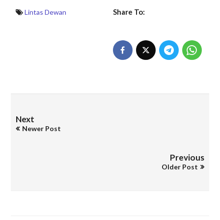
Share To:
Lintas Dewan
Next
Newer Post
Previous
Older Post