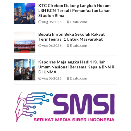
XTC Cirebon Dukung Langkah Hukum
LBH BCN Terkait Pemanfaatan Lahan
Stadion Bima
Aug 06 2026
E satu.com
Bupati Imron Buka Sekolah Rakyat
Terintegrasi 1 Untuk Masyarakat
Aug 06 2026
E satu.com
Kapolres Majalengka Hadiri Kuliah
Umum Nasional Bersama Kepala BNN RI
Di UNMA
Aug 06 2026
E satu.com