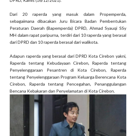
DPRD, Kamis (16/12/2021).
Dari 20 raperda yang masuk dalam Propemperda,
sebagaimana dibacakan Juru Bicara Badan Pembentukan
Peraturan Daerah (Bapemperda) DPRD, Ahmad Syauqi SSy
MH dalam rapat paripurna, terdiri dari 10 raperda yang berasal
dari DPRD dan 10 raperda berasal dari walikota.
Adapun raperda yang berasal dari DPRD Kota Cirebon yakni,
Raperda tentang Kebudayaan Cirebon, Raperda tentang
Penyelenggaraan Pesantren di Kota Cirebon, Raperda
tentang Penyelenggaraan Program Keluarga Berencana Kota
Cirebon, Raperda tentang Pencegahan, Penanggulangan
Bencana Kebakaran dan Penyelamatan di Kota Cirebon.