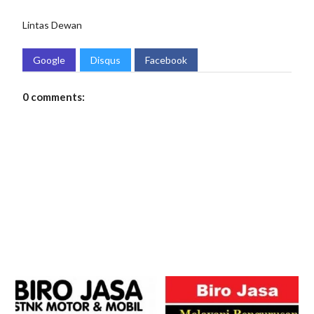
Lintas Dewan
Google
Disqus
Facebook
0 comments: