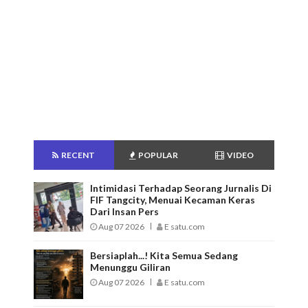
RECENT
POPULAR
VIDEO
Intimidasi Terhadap Seorang Jurnalis Di
FIF Tangcity, Menuai Kecaman Keras
Dari Insan Pers
Aug 07 2026
E satu.com
Bersiaplah...! Kita Semua Sedang
Menunggu Giliran
Aug 07 2026
E satu.com