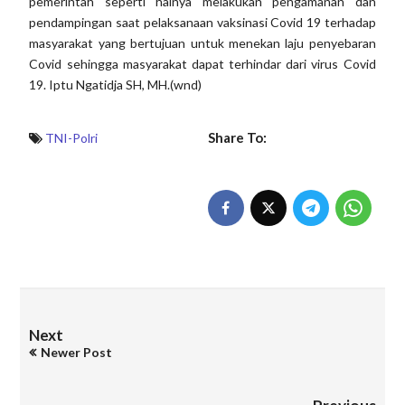
pemerintah seperti halnya melakukan pengamanan dan
pendampingan saat pelaksanaan vaksinasi Covid 19 terhadap
masyarakat yang bertujuan untuk menekan laju penyebaran
Covid sehingga masyarakat dapat terhindar dari virus Covid
19. Iptu Ngatidja SH, MH.(wnd)
Share To:
TNI-Polri
Next
Newer Post