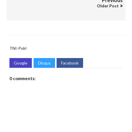
Previous
Older Post
TNI-Polri
Google
Disqus
Facebook
0 comments: