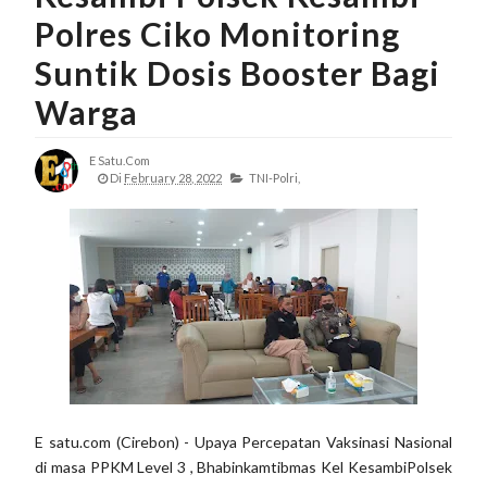
Polres Ciko Monitoring
Suntik Dosis Booster Bagi
Warga
E Satu.com
Di
February 28, 2022
TNI-Polri,
E satu.com (Cirebon) - Upaya Percepatan Vaksinasi Nasional
di masa PPKM Level 3 , Bhabinkamtibmas Kel KesambiPolsek