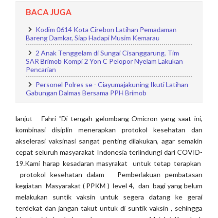
BACA JUGA
Kodim 0614 Kota Cirebon Latihan Pemadaman
Bareng Damkar, Siap Hadapi Musim Kemarau
2 Anak Tenggelam di Sungai Cisanggarung, Tim
SAR Brimob Kompi 2 Yon C Pelopor Nyelam Lakukan
Pencarian
Personel Polres se - Ciayumajakuning Ikuti Latihan
Gabungan Dalmas Bersama PPH Brimob
lanjut Fahri “Di tengah gelombang Omicron yang saat ini,
kombinasi disiplin menerapkan protokol kesehatan dan
akselerasi vaksinasi sangat penting dilakukan, agar semakin
cepat seluruh masyarakat Indonesia terlindungi dari COVID-
19.Kami harap kesadaran masyrakat untuk tetap terapkan
protokol kesehatan dalam Pemberlakuan pembatasan
kegiatan Masyarakat ( PPKM ) level 4, dan bagi yang belum
melakukan suntik vaksin untuk segera datang ke gerai
terdekat dan jangan takut untuk di suntik vaksin , sehingga