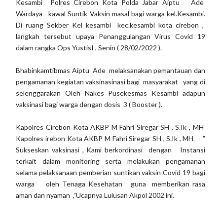
Kesambi Polres Cirebon Kota Polda Jabar Aiptu Ade
Wardaya kawal Suntik Vaksin masal bagi warga kel.Kesambi.
Di ruang Sekber Kel kesambi kec.kesambi kota cirebon ,
langkah tersebut upaya Penanggulangan Virus Covid 19
dalam rangka Ops YustisI , Senin ( 28/02/2022 ).
Bhabinkamtibmas Aiptu Ade melaksanakan pemantauan dan
pengamanan kegiatan vaksinasinasi bagi masyarakat yang di
selenggarakan Oleh Nakes Pusekesmas Kesambi adapun
vaksinasi bagi warga dengan dosis 3 ( Booster ).
Kapolres Cirebon Kota AKBP M Fahri Siregar SH , S.Ik , MH
Kapolres irebon Kota AKBP M Fahri Siregar SH , S.Ik , MH ”
Sukseskan vaksinasi , Kami berkordinasi dengan Instansi
terkait dalam monitoring serta melakukan pengamanan
selama pelaksanaan pemberian suntikan vaksin Covid 19 bagi
warga oleh Tenaga Kesehatan guna memberikan rasa
aman dan nyaman ,”Ucapnya Lulusan Akpol 2002 ini.