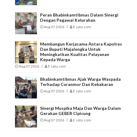
Peran Bhabinkamtibmas Dalam Sinergi
Dengan Pegawai Kelurahan
Aug 07 2026
E satu.com
Membangun Kerjasama Antara Kapolres
Dan Bupati Majalengka Untuk
Meningkatkan Kualitas Pelayanan
Kepada Warga
Aug 07 2026
E satu.com
Bhabinkamtibmas Ajak Warga Waspada
Terhadap Curanmor Dan Kebakaran
Aug 07 2026
E satu.com
Sinergi Muspika Maja Dan Warga Dalam
Gerakan GEBER Cipicung
Aug 07 2026
E satu.com