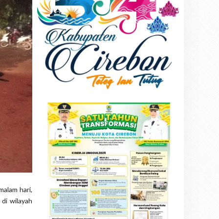
malam hari,
 di wilayah