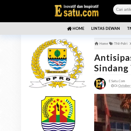
LINTAS DEWAN
T
HOME
Home
TNI-Polri
Antisipa
Sindang 
E Satu.com
Di
October 