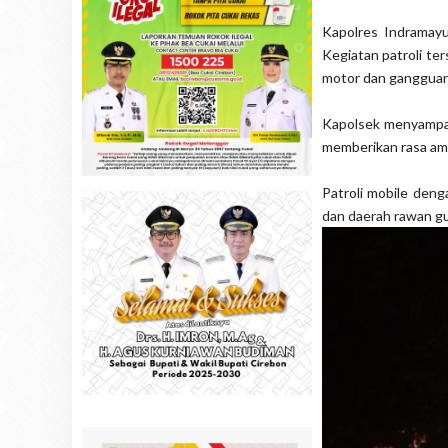
Kapolres Indramayu
Kegiatan patroli te
motor dan gangguan
Kapolsek menyampaik
memberikan rasa am
Patroli mobile deng
dan daerah rawan gu