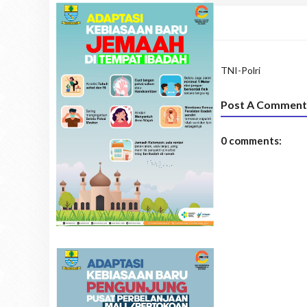
TNI-Polri
Post A Comment
0 comments: