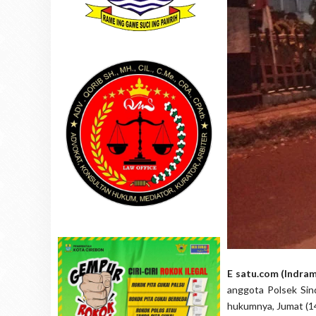
E satu.com (Indra
anggota Polsek Sind
hukumnya, Jumat (1