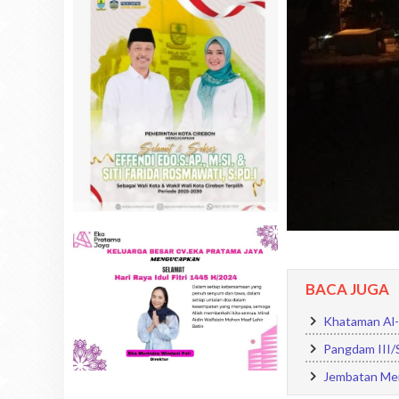
BACA JUGA
Khataman Al-
Pangdam III/S
Jembatan Mer