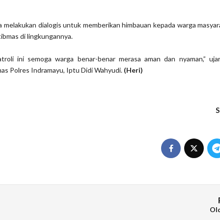
ota melakukan dialogis untuk memberikan himbauan kepada warga masyar
ibmas di lingkungannya.
troli ini semoga warga benar-benar merasa aman dan nyaman,” uja
as Polres Indramayu, Iptu Didi Wahyudi.
(Heri)
S
Ol