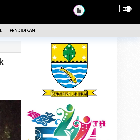
L
PENDIDIKAN
k