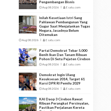
Pengembangan Bisnis
Aug 08 2026
E satu.com
Inilah Kesetiaan Istri Sang
Pahlawan Pembangunan Yang
Gugur Saat Menjalankan Tugas
Negara, Jasadnya Belum
Ditemukan
Aug 08 2026
E satu.com
Partai Demokrat Tebar 5.000
Benih Ikan Dan Tanam Ribuan
Pohon Di Setu Pejaten Cirebon
Aug 08 2026
E satu.com
Demokrat Ingin Ulang
Kesuksesan 2014, Target 61
Kursi DPR RI Pemilu 2029
Aug 08 2026
E satu.com
KAI Daop 3 Cirebon Rawat
Ribuan Perangkat Persinyalan,
Pastikan Perjalanan Kereta