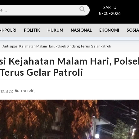
SABTU
8•08•2026
NI-POLRI
POLITIK
HUKUM
NASIONAL
EKONOMI
SOSIA
Antisipasi Kejahatan Malam Hari, Polsek Sindang Terus Gelar Patroli
si Kejahatan Malam Hari, Polse
Terus Gelar Patroli
15, 2022
TNI-Polri,