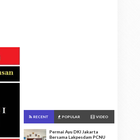
RECENT
POPULAR
VIDEO
Permai Ayu DKI Jakarta
Bersama Lakpesdam PCNU