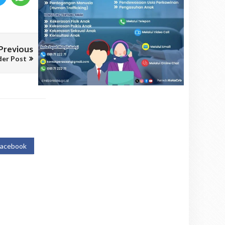
Previous
der Post
Facebook