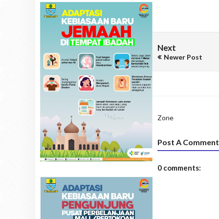
Next
Newer Post
Zone
Post A Comment
0 comments: