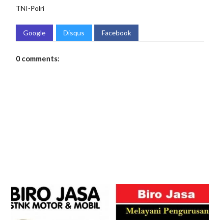
TNI-Polri
Google
Disqus
Facebook
0 comments: