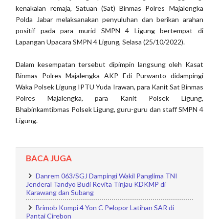
kenakalan remaja, Satuan (Sat) Binmas Polres Majalengka
Polda Jabar melaksanakan penyuluhan dan berikan arahan
positif pada para murid SMPN 4 Ligung bertempat di
Lapangan Upacara SMPN 4 Ligung, Selasa (25/10/2022).
Dalam kesempatan tersebut dipimpin langsung oleh Kasat
Binmas Polres Majalengka AKP Edi Purwanto didampingi
Waka Polsek Ligung IPTU Yuda Irawan, para Kanit Sat Binmas
Polres Majalengka, para Kanit Polsek Ligung,
Bhabinkamtibmas Polsek Ligung, guru-guru dan staff SMPN 4
Ligung.
BACA JUGA
Danrem 063/SGJ Dampingi Wakil Panglima TNI
Jenderal Tandyo Budi Revita Tinjau KDKMP di
Karawang dan Subang
Brimob Kompi 4 Yon C Pelopor Latihan SAR di
Pantai Cirebon