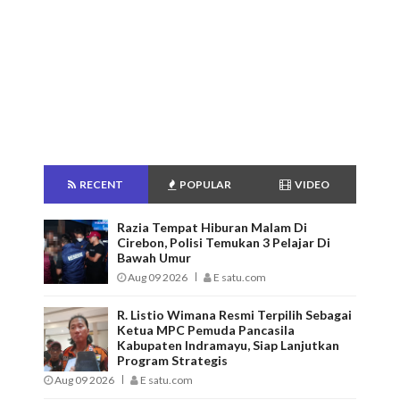
RECENT
POPULAR
VIDEO
Razia Tempat Hiburan Malam Di
Cirebon, Polisi Temukan 3 Pelajar Di
Bawah Umur
Aug 09 2026
E satu.com
R. Listio Wimana Resmi Terpilih Sebagai
Ketua MPC Pemuda Pancasila
Kabupaten Indramayu, Siap Lanjutkan
Program Strategis
Aug 09 2026
E satu.com