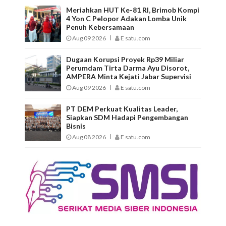
Meriahkan HUT Ke-81 RI, Brimob Kompi
4 Yon C Pelopor Adakan Lomba Unik
Penuh Kebersamaan
Aug 09 2026
E satu.com
Dugaan Korupsi Proyek Rp39 Miliar
Perumdam Tirta Darma Ayu Disorot,
AMPERA Minta Kejati Jabar Supervisi
Aug 09 2026
E satu.com
PT DEM Perkuat Kualitas Leader,
Siapkan SDM Hadapi Pengembangan
Bisnis
Aug 08 2026
E satu.com