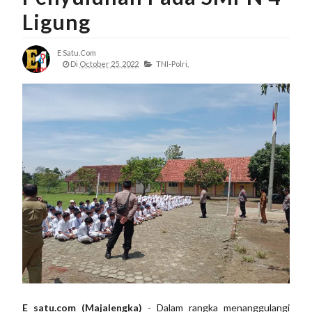
Ligung
E Satu.com
Di
October 25, 2022
TNI-Polri,
E satu.com (Majalengka)
- Dalam rangka menanggulangi