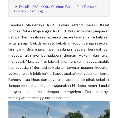
Dandim 0614/Kota Cirebon Panen Padi Bersama
Poktan Sidemung
Kapolres Majalengka AKBP Edwin Affandi melalui Kasat
Binmas Polres Majalengka AKP Edi Purwanto menyampaikan
bahwa “Permasalah yang sering terjadi terutama Perkelahian
antar pelajar, baik dalam satu sekolah maupun dengan sekolah
lain yang dikarenakan permasalahan sepele berawal dari
medsos, akhirnya berhadapan dengan Hukum dan akan
menyesal. Maka dari itu bijaklah mengunakan medsos, apabila
mendapatkan informasi baik ajakan tawuran maupun kegiatan
yg kurang baik lebih baik di hapus apalagi menyebarkan Berita
Bohong atau Hoax dan segera di laporkan ke pihak sekolah.
Jangan mencoba–coba menggunakan Narkoba, seperti mulai
dengan hal kecil dengan mengelem Fox akhirnya
meningkatkan menggunakan narkoba.”