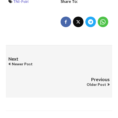
Share To:
TNI-Polri
Next
Newer Post
Previous
Older Post