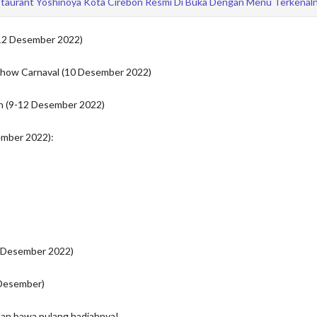
taurant Yoshinoya Kota Cirebon Resmi Di Buka Dengan Menu Terkenal
-12 Desember 2022)
 Show Carnaval (10 Desember 2022)
n (9-12 Desember 2022)
ember 2022):
 Desember 2022)
 Desember)
dan bawa pulang hadiahnya!