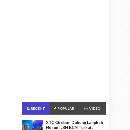
RECENT
POPULAR
VIDEO
XTC Cirebon Dukung Langkah
Hukum LBH BCN Terkait