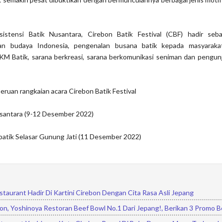
istensi Batik Nusantara, Cirebon Batik Festival (CBF) hadir seb
san budaya Indonesia, pengenalan busana batik kepada masyarakat
Batik, sarana berkreasi, sarana berkomunikasi seniman dan pengunj
eruan rangkaian acara Cirebon Batik Festival
usantara (9-12 Desember 2022)
erbatik Selasar Gunung Jati (11 Desember 2022)
taurant Hadir Di Kartini Cirebon Dengan Cita Rasa Asli Jepang
on, Yoshinoya Restoran Beef Bowl No.1 Dari Jepang!, Berikan 3 Promo B