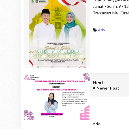
Jumat - Senin, 9 - 
Transmart Mall Cireb
Adv
Next
Newer Post
Adv