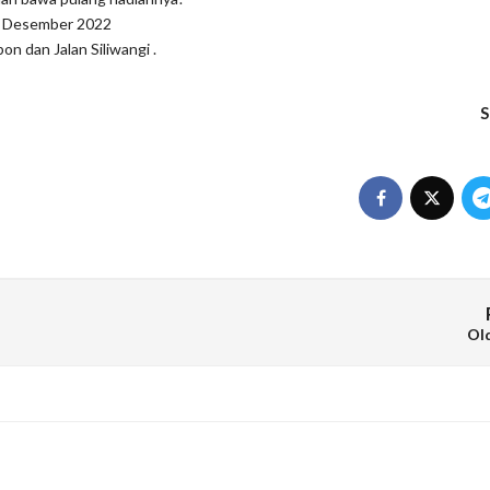
12 Desember 2022
on dan Jalan Siliwangi .
S
Ol