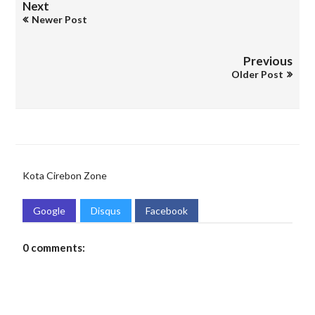
Next
Newer Post
Previous
Older Post
Kota Cirebon
Zone
Google
Disqus
Facebook
0 comments: