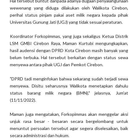
Hal tersebut buntut daripada adanya dugaan penyalahgunaan
wewenang yang diduga dilakukan oleh Walikota Cirebon,
perihal status pinjam pakai aset milik negara kepada pihak
Universitas Gunung Jati (UGJ) yang tidak sesuai peraturan.
Koordinator Forkopimmas, yang juga sekaligus Ketua Distrik
LSM GMBI Cirebon Raya, Maman Kurtubi mengungkapkan,
hasil audensi dengan DPRD Kota Cirebon masih banyak yang
belum terbuka. Hal tersebut berkaitan dengan status sewa
menyewa antara pihak UGJ dan Pemkot Cirebon.
"DPRD tadi menginfokan bahwa sekarang sudah terjadi sewa
menyewa. Disitu seharusnya Walikota menetapkan dahulu
status barang milik negara (BMN)," jelasnya, Jum'at
(11/11/2022).
Maman juga mengatakan, Forkopimmas akan menggelar aksi
unjuk rasa besar - besaran secara bergelombang untuk
menuntut persoalan tersebut agar segera diselesaikan, baik
secara administrasi dan hukum.