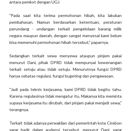
antara pemkot dengan UGJ.
"Pada saat kita terima permohonan hibah, kita lakukan
pembahasan. Namun berdasarkan ketentuan, peraturan
perundang - undangan terkait pengelolaan barang milik
negara maupun daerah, dengan sangat menyesal kami belum
bisa memenuhi permohonan hibah tersebut," paparnya.
Sedangkan terkait sewa menyewa ataupun pinjem pakai
menurut Dani, pihak DPRD tidak mempunyai kewenangan
terkait setuju atau tidak setuju. Menurutnya fungsi DPRD
hanya sebatas regulasi, fungsi bugeting dan pengawasan.
"Jadi pada teknis kerjasama, kami DPRD tidak begitu tahu.
Karena regulasinya tidak mengatur itu. Makanya kita meminta
supaya kerjasama itu dirubah, dari pinjam pakai menjadi sewa,"
terangnya.
Terkait tidak adanya perwakilan dari pemerintah kota Cirebon
yang hadir dalam audensi tersebut, menurut Dani, yang