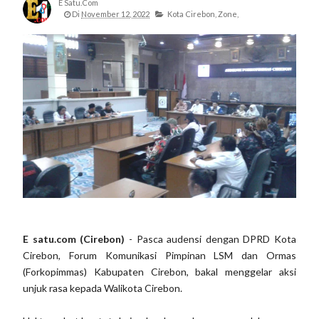
E Satu.com
Di
November 12, 2022
Kota Cirebon,
Zone,
E satu.com (Cirebon)
- Pasca audensi dengan DPRD Kota
Cirebon, Forum Komunikasi Pimpinan LSM dan Ormas
(Forkopimmas) Kabupaten Cirebon, bakal menggelar aksi
unjuk rasa kepada Walikota Cirebon.