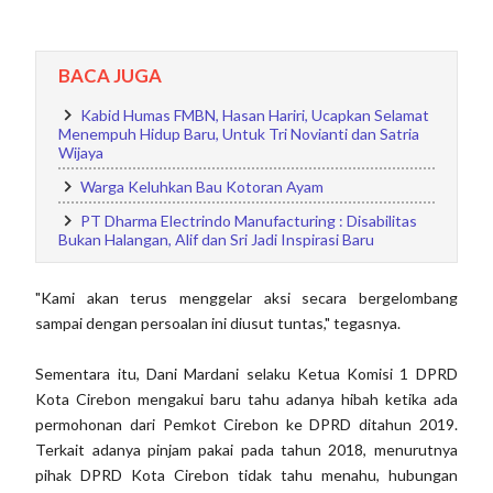
BACA JUGA
Kabid Humas FMBN, Hasan Hariri, Ucapkan Selamat
Menempuh Hidup Baru, Untuk Tri Novianti dan Satria
Wijaya
Warga Keluhkan Bau Kotoran Ayam
PT Dharma Electrindo Manufacturing : Disabilitas
Bukan Halangan, Alif dan Sri Jadi Inspirasi Baru
"Kami akan terus menggelar aksi secara bergelombang
sampai dengan persoalan ini diusut tuntas," tegasnya.
Sementara itu, Dani Mardani selaku Ketua Komisi 1 DPRD
Kota Cirebon mengakui baru tahu adanya hibah ketika ada
permohonan dari Pemkot Cirebon ke DPRD ditahun 2019.
Terkait adanya pinjam pakai pada tahun 2018, menurutnya
pihak DPRD Kota Cirebon tidak tahu menahu, hubungan