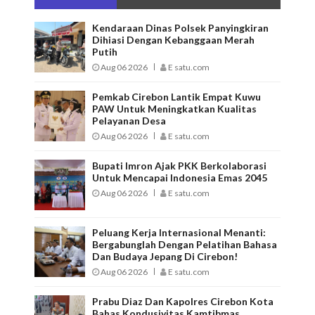
Kendaraan Dinas Polsek Panyingkiran
Dihiasi Dengan Kebanggaan Merah
Putih
Aug 06 2026
E satu.com
Pemkab Cirebon Lantik Empat Kuwu
PAW Untuk Meningkatkan Kualitas
Pelayanan Desa
Aug 06 2026
E satu.com
Bupati Imron Ajak PKK Berkolaborasi
Untuk Mencapai Indonesia Emas 2045
Aug 06 2026
E satu.com
Peluang Kerja Internasional Menanti:
Bergabunglah Dengan Pelatihan Bahasa
Dan Budaya Jepang Di Cirebon!
Aug 06 2026
E satu.com
Prabu Diaz Dan Kapolres Cirebon Kota
Bahas Kondusivitas Kamtibmas