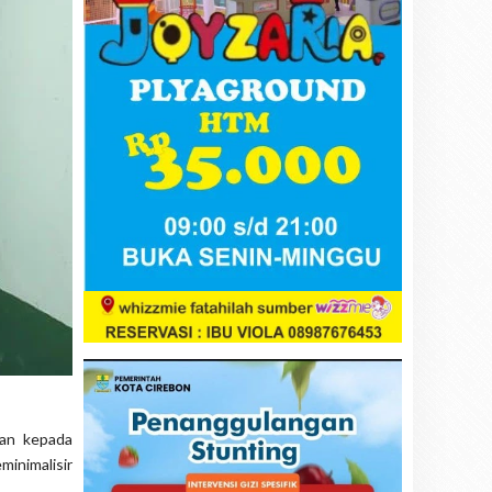
uan kepada
inimalisir