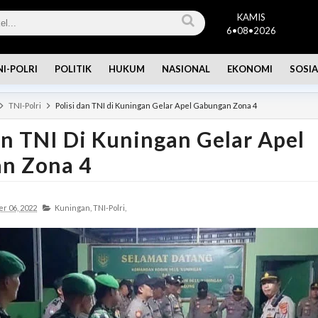
KAMIS
6•08•2026
NI-POLRI
POLITIK
HUKUM
NASIONAL
EKONOMI
SOSIA
TNI-Polri
Polisi dan TNI di Kuningan Gelar Apel Gabungan Zona 4
an TNI Di Kuningan Gelar Apel
n Zona 4
r 06, 2022
Kuningan,
TNI-Polri,