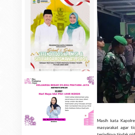
Masih kata Kapolre
masyarakat agar ti
terjadinya tindak pi