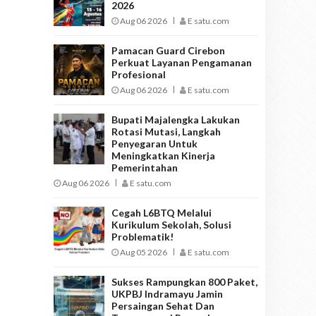
2026
Aug 06 2026
E satu.com
Pamacan Guard Cirebon
Perkuat Layanan Pengamanan
Profesional
Aug 06 2026
E satu.com
Bupati Majalengka Lakukan
Rotasi Mutasi, Langkah
Penyegaran Untuk
Meningkatkan Kinerja
Pemerintahan
Aug 06 2026
E satu.com
Cegah L6BTQ Melalui
Kurikulum Sekolah, Solusi
Problematik!
Aug 05 2026
E satu.com
Sukses Rampungkan 800 Paket,
UKPBJ Indramayu Jamin
Persaingan Sehat Dan