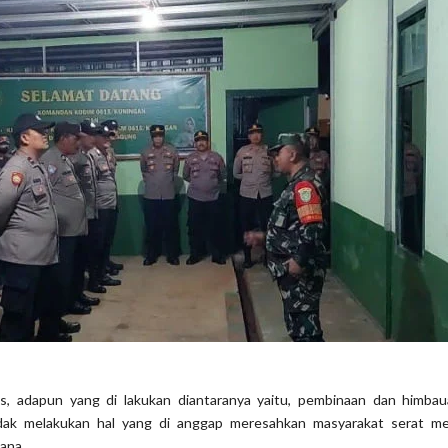
s, adapun yang di lakukan diantaranya yaitu, pembinaan dan himba
dak melakukan hal yang di anggap meresahkan masyarakat serat mem
dana.