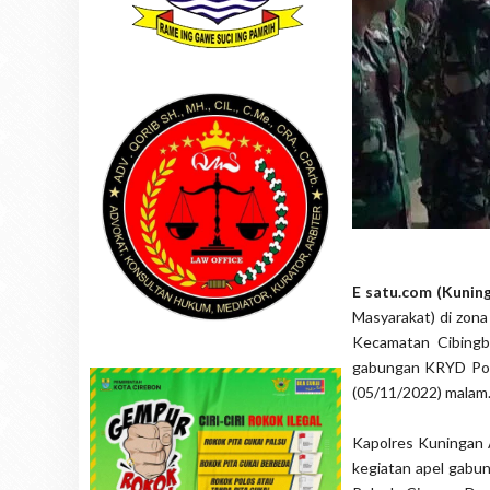
E satu.com (Kunin
Masyarakat) di zon
Kecamatan Cibingb
gabungan KRYD Pols
(05/11/2022) malam
Kapolres Kuningan
kegiatan apel gabun