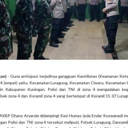
gan)
- Guna antisipasi terjadinya gangguan Kamtibmas (Keamanan Kete
a 4 (empat) yaitu, Kecamatan Luragung, Kecamatan Ciwaru, Kecamatan 
in Kabupaten Kuningan. Polisi dan TNI di zona 4 mengadakan keg
ek zona 4 dan Koramil zona 4 yang bertempat di Koramil 15 07 Lurag
.
 AKBP Dhany Aryanda didampingi Kasi Humas Ipda Endar Kuswanadi m
gan Polisi dan TNI zona 4 tersebut meliputi, Polsek Luragung, Danrami