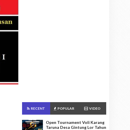
RECENT
POPULAR
VIDEO
Open Tournament Voli Karang
Taruna Desa Gintung Lor Tahun