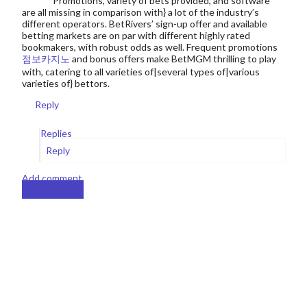
Promotions, variety of bets provided, and software
are all missing in comparison with} a lot of the industry’s
different operators. BetRivers’ sign-up offer and available
betting markets are on par with different highly rated
bookmakers, with robust odds as well. Frequent promotions
점보카지노
and bonus offers make BetMGM thrilling to play
with, catering to all varieties of|several types of|various
varieties of} bettors.
Reply
Replies
Reply
Add comment
Load more...