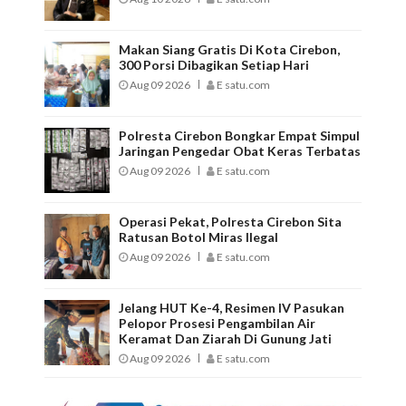
Makan Siang Gratis Di Kota Cirebon,
300 Porsi Dibagikan Setiap Hari
Aug 09 2026
E satu.com
Polresta Cirebon Bongkar Empat Simpul
Jaringan Pengedar Obat Keras Terbatas
Aug 09 2026
E satu.com
Operasi Pekat, Polresta Cirebon Sita
Ratusan Botol Miras Ilegal
Aug 09 2026
E satu.com
Jelang HUT Ke-4, Resimen IV Pasukan
Pelopor Prosesi Pengambilan Air
Keramat Dan Ziarah Di Gunung Jati
Aug 09 2026
E satu.com