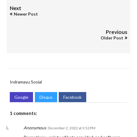
Next
Newer Post
Previous
Older Post
Indramayu
Sosial
Google
Disqus
Facebook
1 comments:
Anonymous
December 2, 2022 at 3:52 PM