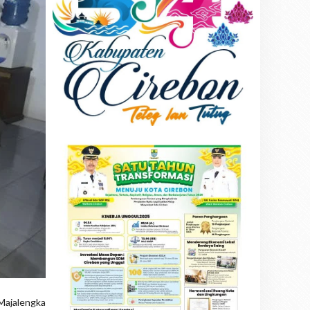
Majalengka