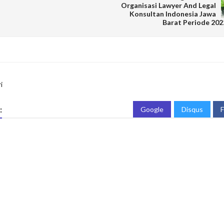
Organisasi Lawyer And Legal
Konsultan Indonesia Jawa
Barat Periode 202
i
:
Google
Disqus