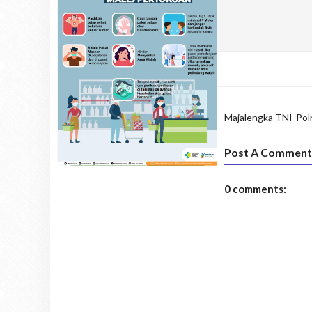
Majalengka
TNI-Polr
Post A Comment
0 comments: