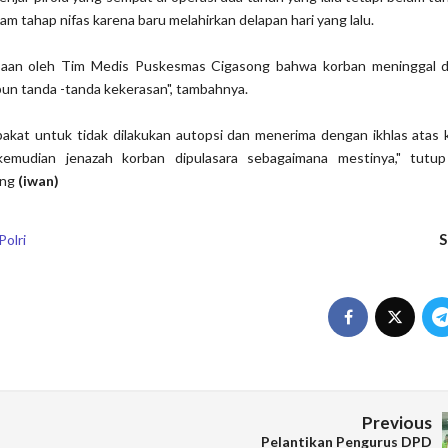
am tahap nifas karena baru melahirkan delapan hari yang lalu.
ksaan oleh Tim Medis Puskesmas Cigasong bahwa korban meninggal d
pun tanda -tanda kekerasan", tambahnya.
pakat untuk tidak dilakukan autopsi dan menerima dengan ikhlas atas k
kemudian jenazah korban dipulasara sebagaimana mestinya," tutu
eng
(iwan)
S
Polri
Previous
Pelantikan Pengurus DPD