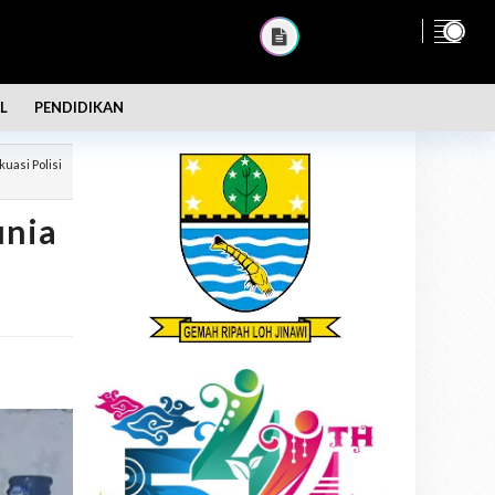
L
PENDIDIKAN
uasi Polisi
unia