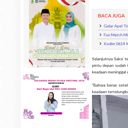
BACA JUGA
Gelar Apel Tr
Fun Match Mi
Kodim 0614 K
Selanjutnya Saksi 
pintu depan sudah t
keadaan meninggal 
"Bahwa benar setel
keadaan tertelungk