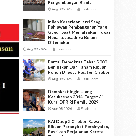
Pengembangan Bisnis
Aug 08 2026
E satu.com
Inilah Kesetiaan Istri Sang
Pahlawan Pembangunan Yang
Gugur Saat Menjalankan Tugas
Negara, Jasadnya Belum
Ditemukan
Aug 08 2026
E satu.com
Partai Demokrat Tebar 5.000
Benih Ikan Dan Tanam Ribuan
Pohon Di Setu Pejaten Cirebon
Aug 08 2026
E satu.com
Demokrat Ingin Ulang
Kesuksesan 2014, Target 61
Kursi DPR RI Pemilu 2029
Aug 08 2026
E satu.com
KAI Daop 3 Cirebon Rawat
Ribuan Perangkat Persinyalan,
Pastikan Perjalanan Kereta