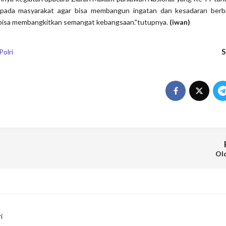
epada masyarakat agar bisa membangun ingatan dan kesadaran ber
 bisa membangkitkan semangat kebangsaan."tutupnya.
(iwan)
S
Polri
Ol
i