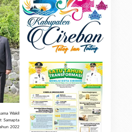
sama Wakil
at Samapta
Tahun 2022