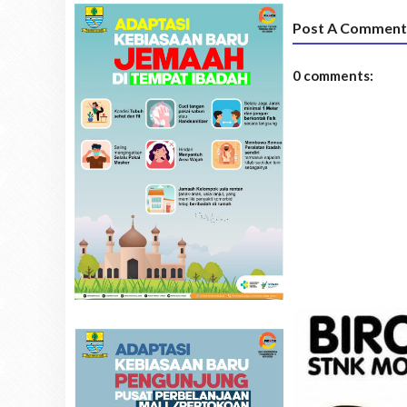
Post A Comment
0 comments: