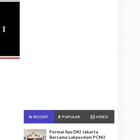
RECENT
POPULAR
VIDEO
Permai Ayu DKI Jakarta
Bersama Lakpesdam PCNU