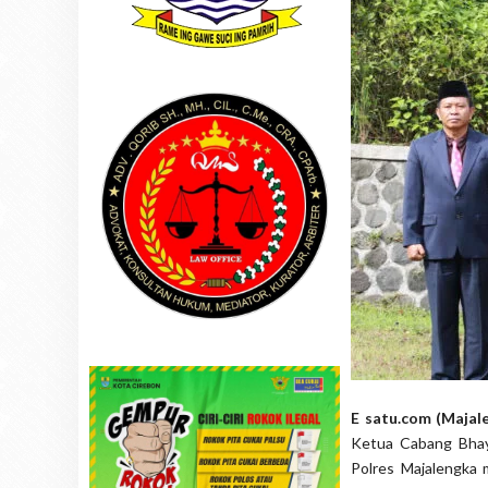
E satu.com (Majal
Ketua Cabang Bhay
Polres Majalengka 