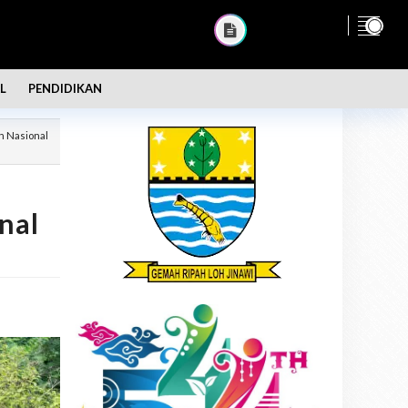
L
PENDIDIKAN
n Nasional
nal