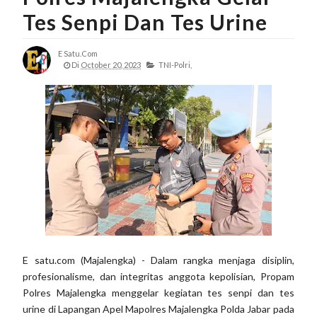
Tes Senpi Dan Tes Urine
E Satu.com
Di
October 20, 2023
TNI-Polri,
E satu.com (Majalengka) - Dalam rangka menjaga disiplin,
profesionalisme, dan integritas anggota kepolisian, Propam
Polres Majalengka menggelar kegiatan tes senpi dan tes
urine di Lapangan Apel Mapolres Majalengka Polda Jabar pada