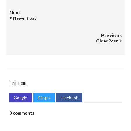
Next
Newer Post
Previous
Older Post
TNI-Polri
Google
Disqus
Facebook
0 comments: