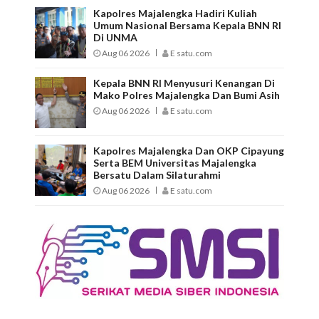
Kapolres Majalengka Hadiri Kuliah
Umum Nasional Bersama Kepala BNN RI
Di UNMA
Aug 06 2026
E satu.com
Kepala BNN RI Menyusuri Kenangan Di
Mako Polres Majalengka Dan Bumi Asih
Aug 06 2026
E satu.com
Kapolres Majalengka Dan OKP Cipayung
Serta BEM Universitas Majalengka
Bersatu Dalam Silaturahmi
Aug 06 2026
E satu.com