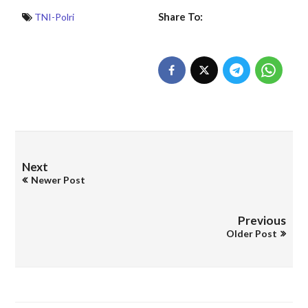
Share To:
TNI-Polri
Next
Newer Post
Previous
Older Post