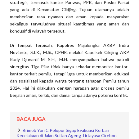
strategis, termasuk kantor Panwas, PPK, dan Posko Partai
yang ada di Kecamatan Cikijing. Tujuan utamanya adalah
memberikan rasa nyaman dan aman kepada masyarakat
sekaligus terwujudnya situasi kamtibmas yang aman dan
kondusif di wilayah tersebut.
Di tempat terpisah, Kapolres Majalengka AKBP Indra
Novianto, S.I.K., M.Si., CPHR. melalui Kapolsek Cikijing AKP
Rudy Djunardi M, S.H., M.H. menyampaikan bahwa patroli
sinergitas Tiga Pilar tidak hanya sekadar memonitor kantor-
kantor terkait pemilu, tetapi juga untuk memberikan edukasi
dan sosialisasi kepada warga tentang tahapan Pemilu tahun
2024. Hal ini dilakukan dengan harapan agar proses pemilu
berjalan aman, tertib, dan damai tanpa adanya potensi konflik.
BACA JUGA
Brimob Yon C Pelopor Sigap Evakuasi Korban
Kecelakaan di Jalan Sultan Ageng Tirtayasa Cirebon