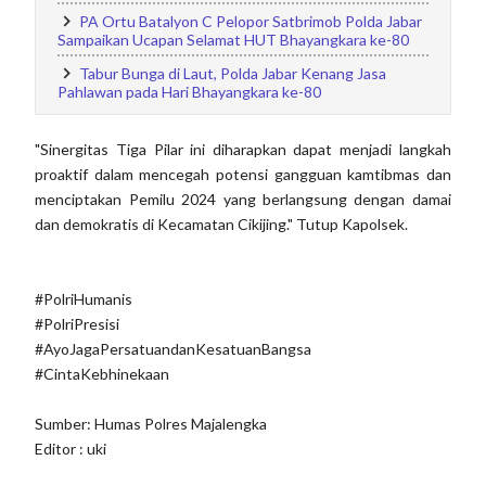
PA Ortu Batalyon C Pelopor Satbrimob Polda Jabar
Sampaikan Ucapan Selamat HUT Bhayangkara ke-80
Tabur Bunga di Laut, Polda Jabar Kenang Jasa
Pahlawan pada Hari Bhayangkara ke-80
"Sinergitas Tiga Pilar ini diharapkan dapat menjadi langkah
proaktif dalam mencegah potensi gangguan kamtibmas dan
menciptakan Pemilu 2024 yang berlangsung dengan damai
dan demokratis di Kecamatan Cikijing." Tutup Kapolsek.
#PolriHumanis
#PolriPresisi
#AyoJagaPersatuandanKesatuanBangsa
#CintaKebhinekaan
Sumber: Humas Polres Majalengka
Editor : uki