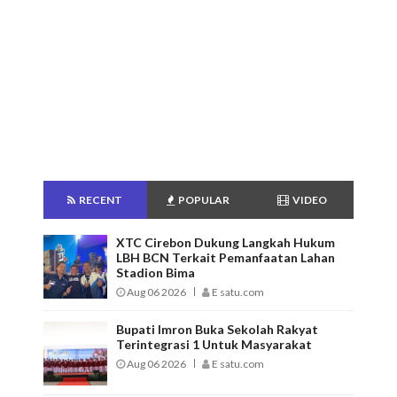
RECENT
POPULAR
VIDEO
XTC Cirebon Dukung Langkah Hukum
LBH BCN Terkait Pemanfaatan Lahan
Stadion Bima
Aug 06 2026
E satu.com
Bupati Imron Buka Sekolah Rakyat
Terintegrasi 1 Untuk Masyarakat
Aug 06 2026
E satu.com