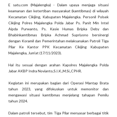
E satu.com (Majalengka) - Dalam upaya menjaga situasi
keamanan dan ketertiban masyarakat (kamtibmas) di wilayah
Kecamatan Cikijing, Kabupaten Majalengka. Personil Polsek
Cikijing Polres Majalengka Polda Jabar Ps. Panit Min Intel
Aipda Purwanto, Ps. Kasie Humas Bripka Deby dan
Bhabinkamtibmas Bripka Achmad Supriyono bersinergi
dengan Koramil dan Pemerintahan melaksanakan Patroli Tiga
Pilar Ke Kantor PPK Kecamatan Cikijing Kabupaten
Majalengka, Jum'at (17/11/2023).
Hal itu sesuai dengan arahan Kapolres Majalengka Polda
Jabar AKBP Indra Novianto,S.I.K.,M.Si.,CPHR.
Kegiatan ini merupakan bagian dari Operasi Mantap Brata
tahun 2023, yang difokuskan untuk memonitor dan
mengawasi situasi kamtibmas menjelang tahapan Pemilu
tahun 2024.
Dalam patroli tersebut, tim Tiga Pilar menyasar berbagai titik