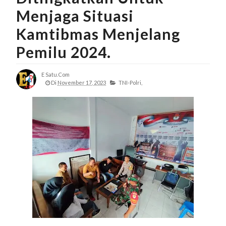
Menjaga Situasi
Kamtibmas Menjelang
Pemilu 2024.
E Satu.com
Di
November 17, 2023
TNI-Polri,