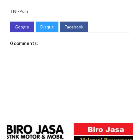
TNI-Polri
Google
Disqus
Facebook
0 comments: