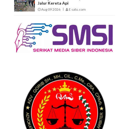
Jalur Kereta Api
Aug 09 2026
E satu.com