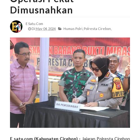
Dimusnahkan
E Satu.com
Di
May 04, 2024
Humas Polri,
Polresta Cirebon,
E satu.com (Kabupaten Cirebon) -
Jajaran Polresta Cirebon