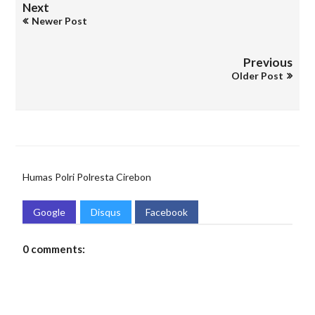
Next
Newer Post
Previous
Older Post
Humas Polri
Polresta Cirebon
Google
Disqus
Facebook
0 comments: