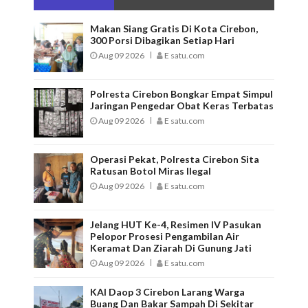
Makan Siang Gratis Di Kota Cirebon,
300 Porsi Dibagikan Setiap Hari
Aug 09 2026
E satu.com
Polresta Cirebon Bongkar Empat Simpul
Jaringan Pengedar Obat Keras Terbatas
Aug 09 2026
E satu.com
Operasi Pekat, Polresta Cirebon Sita
Ratusan Botol Miras Ilegal
Aug 09 2026
E satu.com
Jelang HUT Ke-4, Resimen IV Pasukan
Pelopor Prosesi Pengambilan Air
Keramat Dan Ziarah Di Gunung Jati
Aug 09 2026
E satu.com
KAI Daop 3 Cirebon Larang Warga
Buang Dan Bakar Sampah Di Sekitar