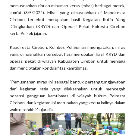
memusnahkan ribuan minuman keras (miras) berbagai merek,
Jum'at (3/5/2024). Miras yang dimusnahkan di Mapolresta
Cirebon tersebut merupakan hasil Kegiatan Rutin Yang
Ditingkatkan (KRYD) dan Operasi Pekat Polresta Cirebon
serta Polsek jajaran.
Kapolresta Cirebon, Kombes Pol Sumarni mengatakan, miras
yang dimusnahkan tersebut hasil merupakan hasil KRYD dan
operasi pekat di wilayah Kabupaten Cirebon untuk menjaga
dan menciptakan kondusifitas kamtibmas.
"Pemusnahan miras ini sebagai bentuk pertanggungjawaban
dari kegiatan razia yang dilaksanakan untuk mencegah
potensi gangguan kamtibmas di wilayah hukum Polresta
Cirebon, dan kegiatan ini merupakan yang kedua kalinya dalam
waktu terakhir," ujar dia.