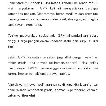
Sementara itu, Kepala DKP3 Kota Cirebon, Elmi Masruroh SP
MSi mengatakan , GPM kali ini menyediakan berbagai
komoditas pangan. Diantaranya beras medium dan premium,
bawang merah, cabe merah, cabe rawit, daging ayam, daging
sapi, sayur hingga telur.
"Animo masyarakat setiap ada GPM alhamdulillaah selalu
tinggi. Harga pangan dalam keadaan stabil dan surplus," ujar
Elmi.
Selain GPM, kegiatan tersebut juga diisi dengan vaksinasi
rabies gratis untuk hewan peliharaan, seperti kucing, anjing
dan monyet. DKP3 menyelenggarakan vaksinasi, kata Elmi,
karena hewan berkaki empat rawan rabies.
"Untuk yang hewan peliharannya sakit juga kita layani untuk
pemeriksaan kesehatan gratis, termasuk pemberian vitamin"
tuturnya
. (herwin)