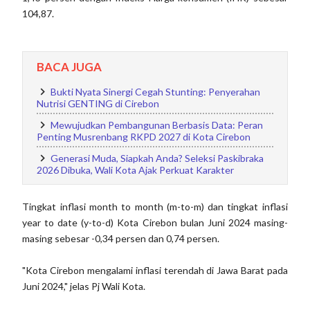
104,87.
BACA JUGA
Bukti Nyata Sinergi Cegah Stunting: Penyerahan
Nutrisi GENTING di Cirebon
Mewujudkan Pembangunan Berbasis Data: Peran
Penting Musrenbang RKPD 2027 di Kota Cirebon
Generasi Muda, Siapkah Anda? Seleksi Paskibraka
2026 Dibuka, Wali Kota Ajak Perkuat Karakter
Tingkat inflasi month to month (m-to-m) dan tingkat inflasi
year to date (y-to-d) Kota Cirebon bulan Juni 2024 masing-
masing sebesar -0,34 persen dan 0,74 persen.
"Kota Cirebon mengalami inflasi terendah di Jawa Barat pada
Juni 2024," jelas Pj Wali Kota.