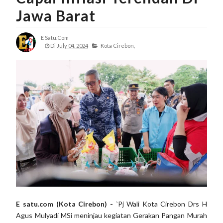
Jawa Barat
E Satu.com
Di
July 04, 2024
Kota Cirebon,
E satu.com (Kota Cirebon) -
`Pj Wali Kota Cirebon Drs H
Agus Mulyadi MSi meninjau kegiatan Gerakan Pangan Murah