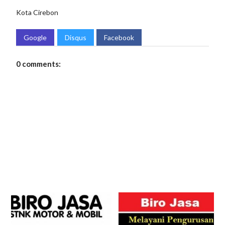
Kota Cirebon
Google
Disqus
Facebook
0 comments: