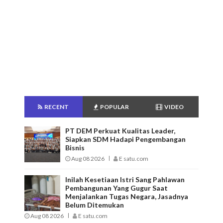
RECENT
POPULAR
VIDEO
PT DEM Perkuat Kualitas Leader,
Siapkan SDM Hadapi Pengembangan
Bisnis
Aug 08 2026
E satu.com
Inilah Kesetiaan Istri Sang Pahlawan
Pembangunan Yang Gugur Saat
Menjalankan Tugas Negara, Jasadnya
Belum Ditemukan
Aug 08 2026
E satu.com