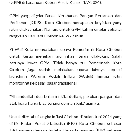
(GPM) di Lapangan Kebon Pelok, Kamis (4/7/2024).
GPM yang digelar Dinas Ketahanan Pangan Pertanian dan
Perikanan (DKP3) Kota Cirebon merupakan kegiatan yang
rutin dilaksanakan. Namun, untuk GPM kali ini digelar sebagai
rangkaian Hari Jadi Cirebon ke 597 tahun.
Pj Wali Kota mengatakan, upaya Pemerintah Kota Cirebon
untuk terus menekan laju inflasi terus dilakukan. Salah
satunya lewat GPM. Tidak hanya itu, Pemerintah Kota
Cirebon juga sudah melakukan upaya lainnya seperti
launching Warung Peduli Inflasi (Waduli) hingga rutin
monitoring ke pasar-pasar tradisional.
"Alhamdulillah dua bulan ini kita deflasi, pasokan pangan dan
stabilisasi harga bisa terjaga dengan baik," ujarnya.
Untuk diketahui, angka inflasi Cirebon di bulan Juni 2024 yang
dirilis Badan Pusat Statistika (BPS) Kota Cirebon sebesar
1,43 persen dengan Indeks Harga konsumen (IHK) sebesar