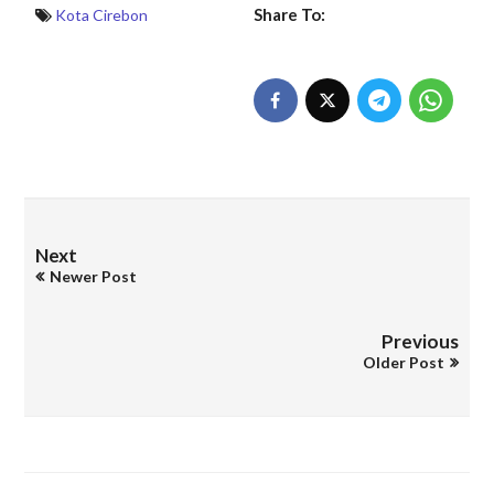
Share To:
Kota Cirebon
Next
Newer Post
Previous
Older Post