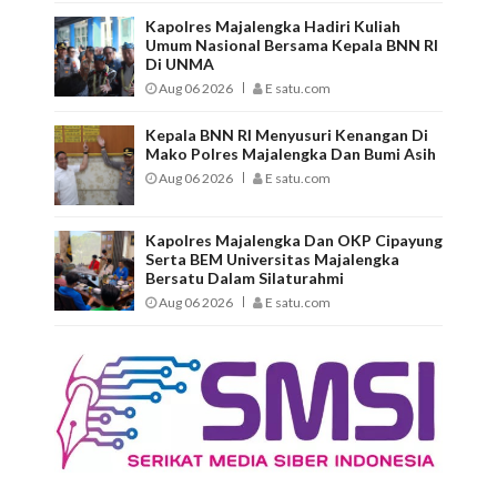
Kapolres Majalengka Hadiri Kuliah
Umum Nasional Bersama Kepala BNN RI
Di UNMA
Aug 06 2026
E satu.com
Kepala BNN RI Menyusuri Kenangan Di
Mako Polres Majalengka Dan Bumi Asih
Aug 06 2026
E satu.com
Kapolres Majalengka Dan OKP Cipayung
Serta BEM Universitas Majalengka
Bersatu Dalam Silaturahmi
Aug 06 2026
E satu.com