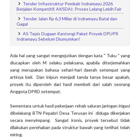
Tender Infrastruktur Pemkab Indramayu 2026
Berjalan Kompetitif, AKSDAI: Proses Lelang Lebih Fair
Tender Jalan Rp 6,3 Miliar di Indramayu Batal dan
Gagal
AS Tepis Dugaan Kantongi Paket Proyek DPUPR
Indramayu Sebelum Diumumkan!
Ada hal yang sangat mengejutkan dengan kata " Tuku " yang
diucapkan oleh M selaku pelaksana, apabila diterjemahkan
yang merupakan bahasa sehari-hari daerah setempat yang
artinya beli. Dan inipun menjadi tanda tanya besar apakah,
proyek itu diperoleh dari hasil membeli dari salah seorang
Anggota DPRD setempat.
Sementara untuk hasil pekerjaan rehab saluran jaringan irigasi
dibelakang BTN Pepabri Desa Terusan ini diduga dikerjakan
secara menyimpang. Sangat ironis, proyek tersebut tidak
dilakukan perehaban pada struktur bawah yang terlihat telah
miring.