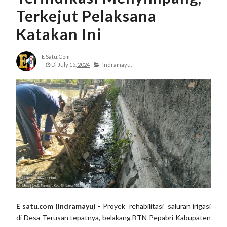
Terkejut Pelaksana
Katakan Ini
E Satu.com
Di
July 15, 2024
Indramayu,
E satu.com (Indramayu) -
Proyek rehabilitasi saluran irigasi
di Desa Terusan tepatnya, belakang BTN Pepabri Kabupaten