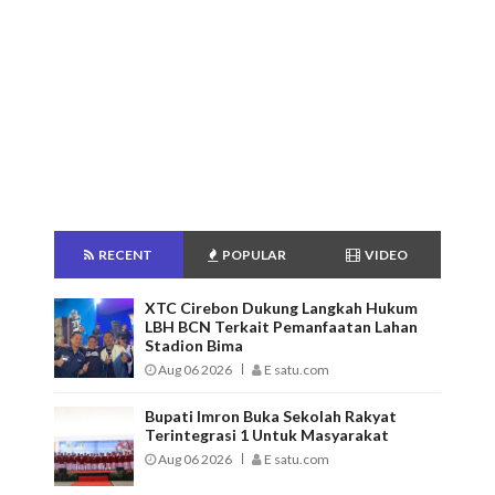
RECENT
POPULAR
VIDEO
XTC Cirebon Dukung Langkah Hukum
LBH BCN Terkait Pemanfaatan Lahan
Stadion Bima
Aug 06 2026
E satu.com
Bupati Imron Buka Sekolah Rakyat
Terintegrasi 1 Untuk Masyarakat
Aug 06 2026
E satu.com