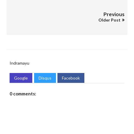
Previous
Older Post
Indramayu
Google
Disqus
Facebook
0 comments: