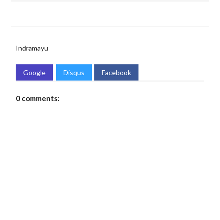
Indramayu
Google
Disqus
Facebook
0 comments: