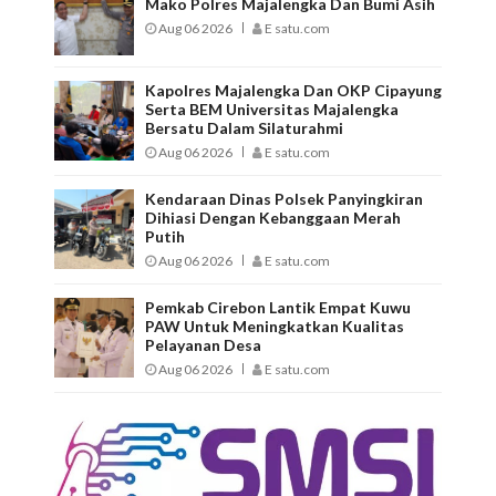
Mako Polres Majalengka Dan Bumi Asih
Aug 06 2026
E satu.com
Kapolres Majalengka Dan OKP Cipayung
Serta BEM Universitas Majalengka
Bersatu Dalam Silaturahmi
Aug 06 2026
E satu.com
Kendaraan Dinas Polsek Panyingkiran
Dihiasi Dengan Kebanggaan Merah
Putih
Aug 06 2026
E satu.com
Pemkab Cirebon Lantik Empat Kuwu
PAW Untuk Meningkatkan Kualitas
Pelayanan Desa
Aug 06 2026
E satu.com