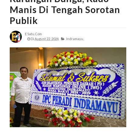
Manis Di Tengah Sorotan
Publik
E Satu.com
Di
August 22, 2024
Indramayu,