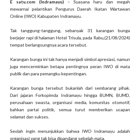
E satu.com (Indramayu) -
Suasana haru dan megah
mewarnai pelantikan Pengurus Daerah Ikatan Wartawan
Online (IWO) Kabupaten Indramayu.
Tak tanggung-tanggung, sebanyak 31 karangan bunga
berjejer rapi di halaman Hotel Trisula, pada Rabu,(21/08/2024)
tempat berlangsungnya acara tersebut.
Karangan bunga ini tak hanya menjadi simbol apresiasi, namun
juga mencerminkan betapa pentingnya peran IWO di mata
publik dan para pemangku kepentingan.
Karangan bunga tersebut bukanlah dari sembarang pihak.
Dari jajaran Forkopimda Indramayu hingga BUMN, BUMD,
perusahaan swasta, organisasi media, komunitas otomotif,
bahkan partai politik, semua turut memberikan ucapan
selamat dan sukses.
Seolah ingin menunjukkan bahwa IWO Indramayu adalah
organisasi yang tak bisa dipandang sebelah mata.