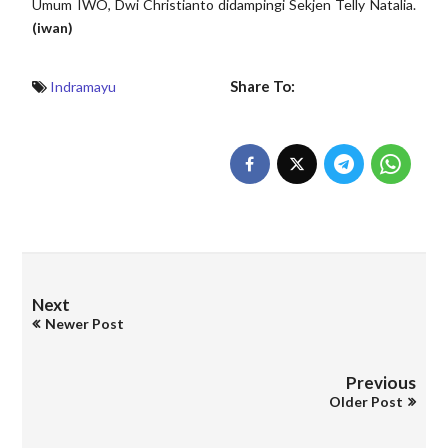
Umum IWO, Dwi Christianto didampingi Sekjen Telly Natalia.
(iwan)
Share To:
Indramayu
Next
Newer Post
Previous
Older Post