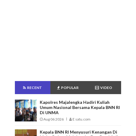
RECENT
POPULAR
VIDEO
Kapolres Majalengka Hadiri Kuliah
Umum Nasional Bersama Kepala BNN RI
Di UNMA
Aug 06 2026
E satu.com
Kepala BNN RI Menyusuri Kenangan Di