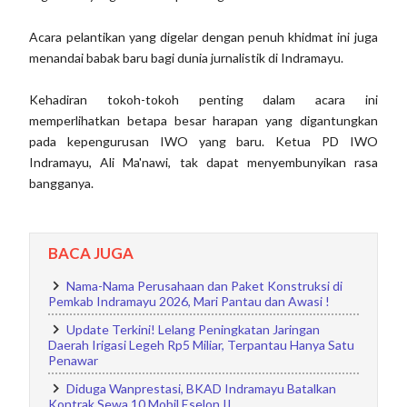
Acara pelantikan yang digelar dengan penuh khidmat ini juga
menandai babak baru bagi dunia jurnalistik di Indramayu.
Kehadiran tokoh-tokoh penting dalam acara ini
memperlihatkan betapa besar harapan yang digantungkan
pada kepengurusan IWO yang baru. Ketua PD IWO
Indramayu, Ali Ma'nawi, tak dapat menyembunyikan rasa
bangganya.
BACA JUGA
Nama-Nama Perusahaan dan Paket Konstruksi di
Pemkab Indramayu 2026, Mari Pantau dan Awasi !
Update Terkini! Lelang Peningkatan Jaringan
Daerah Irigasi Legeh Rp5 Miliar, Terpantau Hanya Satu
Penawar
Diduga Wanprestasi, BKAD Indramayu Batalkan
Kontrak Sewa 10 Mobil Eselon II