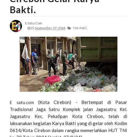
Bakti.
E Satu.com
Di
September 27, 2024
TNI-Polri,
(Kota Cirebon) - Bertempat di Pasar
E satu.com
Tradisional Jaga Satru Komplek jalan Jagasatru Kel.
Jagasatru Kec. Pekalipan Kota Cirebon, telah di
laksanakan kegiatan Karya Bakti yang di gelar oleh Kodim
0614/Kota Cirebon dalam rangka memeriahkan HUT TNI