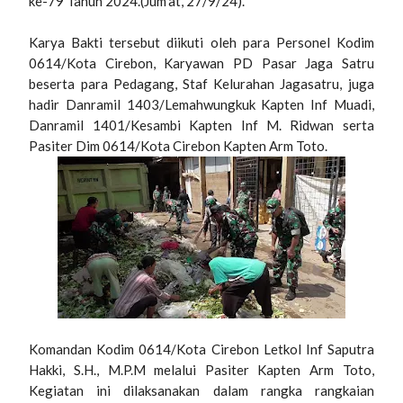
ke-79 Tahun 2024.(Jum'at, 27/9/24).
Karya Bakti tersebut diikuti oleh para Personel Kodim
0614/Kota Cirebon, Karyawan PD Pasar Jaga Satru
beserta para Pedagang, Staf Kelurahan Jagasatru, juga
hadir Danramil 1403/Lemahwungkuk Kapten Inf Muadi,
Danramil 1401/Kesambi Kapten Inf M. Ridwan serta
Pasiter Dim 0614/Kota Cirebon Kapten Arm Toto.
Komandan Kodim 0614/Kota Cirebon Letkol Inf Saputra
Hakki, S.H., M.P.M melalui Pasiter Kapten Arm Toto,
Kegiatan ini dilaksanakan dalam rangka rangkaian