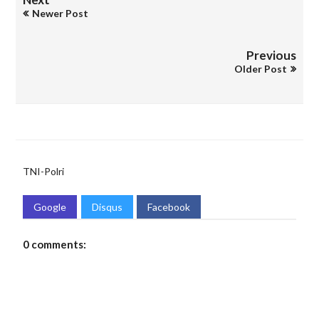
Newer Post
Previous
Older Post
TNI-Polri
Google
Disqus
Facebook
0 comments: