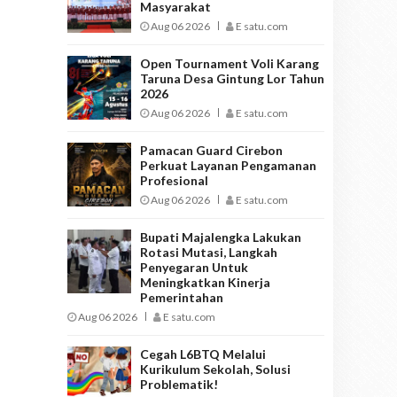
Masyarakat
Aug 06 2026
E satu.com
Open Tournament Voli Karang
Taruna Desa Gintung Lor Tahun
2026
Aug 06 2026
E satu.com
Pamacan Guard Cirebon
Perkuat Layanan Pengamanan
Profesional
Aug 06 2026
E satu.com
Bupati Majalengka Lakukan
Rotasi Mutasi, Langkah
Penyegaran Untuk
Meningkatkan Kinerja
Pemerintahan
Aug 06 2026
E satu.com
Cegah L6BTQ Melalui
Kurikulum Sekolah, Solusi
Problematik!