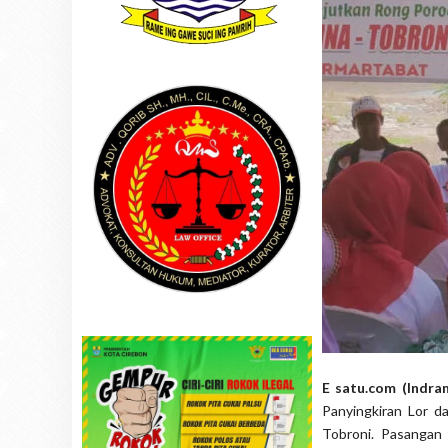
E satu.com (Indra
Panyingkiran Lor 
Tobroni. Pasangan 