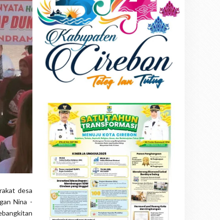
rakat desa
gan Nina -
ebangkitan