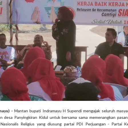
mayu) -
Mantan bupati Indramayu H Supendi mengajak seluruh masya
dan desa Panyingkiran Kidul untuk bersama sama memenangkan pasan
Nasionalis Religius yang diusung partai PDI Perjuangan - Partai K