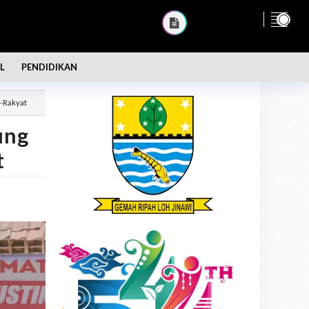
L
PENDIDIKAN
o-Rakyat
ung
t