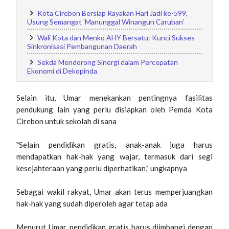
Kota Cirebon Bersiap Rayakan Hari Jadi ke-599,
Usung Semangat 'Manunggal Winangun Caruban'
Wali Kota dan Menko AHY Bersatu: Kunci Sukses
Sinkronisasi Pembangunan Daerah
Sekda Mendorong Sinergi dalam Percepatan
Ekonomi di Dekopinda
Selain itu, Umar menekankan pentingnya fasilitas
pendukung lain yang perlu disiapkan oleh Pemda Kota
Cirebon untuk sekolah di sana
"Selain pendidikan gratis, anak-anak juga harus
mendapatkan hak-hak yang wajar, termasuk dari segi
kesejahteraan yang perlu diperhatikan," ungkapnya
Sebagai wakil rakyat, Umar akan terus memperjuangkan
hak-hak yang sudah diperoleh agar tetap ada
Menurut Umar, pendidikan gratis harus diimbangi dengan