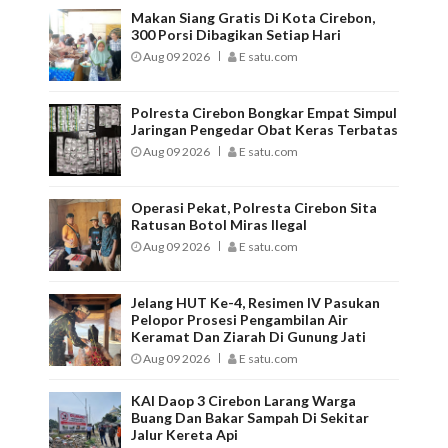
Makan Siang Gratis Di Kota Cirebon,
300 Porsi Dibagikan Setiap Hari
Aug 09 2026
E satu.com
Polresta Cirebon Bongkar Empat Simpul
Jaringan Pengedar Obat Keras Terbatas
Aug 09 2026
E satu.com
Operasi Pekat, Polresta Cirebon Sita
Ratusan Botol Miras Ilegal
Aug 09 2026
E satu.com
Jelang HUT Ke-4, Resimen IV Pasukan
Pelopor Prosesi Pengambilan Air
Keramat Dan Ziarah Di Gunung Jati
Aug 09 2026
E satu.com
KAI Daop 3 Cirebon Larang Warga
Buang Dan Bakar Sampah Di Sekitar
Jalur Kereta Api