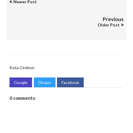
Newer Post
Previous
Older Post
Kota Cirebon
Google
Disqus
Facebook
0 comments: