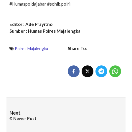
#Humaspoldajabar #sohib.polri
Editor : Ade Prayitno
Sumber : Humas Polres Majalengka
Share To:
Polres Majalengka
Next
Newer Post