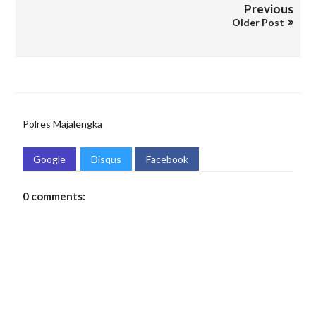
Previous
Older Post
Polres Majalengka
Google
Disqus
Facebook
0 comments: