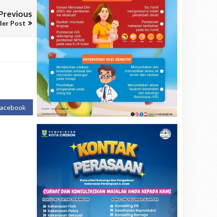
Previous
der Post
Facebook