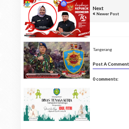
Next
Newer Post
Tangerang
Post A Comment
0 comments: