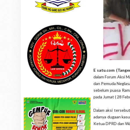
E satu.com (Tange
dalam Forum Aksi Ma
dan Pemuda Neglasar
sebelum puasa Ram
pada Jumat ( 28 Febu
Dalam aksi tersebu
adanya dugaan kasus
Ketua DPRD dan Wal