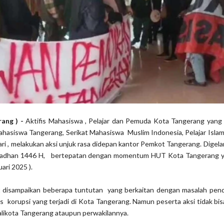
rang ) -
Aktifis Mahasiswa , Pelajar dan Pemuda Kota Tangerang yang
hasiswa Tangerang, Serikat Mahasiswa Muslim Indonesia, Pelajar Isla
i , melakukan aksi unjuk rasa didepan kantor Pemkot Tangerang. Digela
adhan 1446 H, bertepatan dengan momentum HUT Kota Tangerang y
ari 2025 ).
t disampaikan beberapa tuntutan yang berkaitan dengan masalah pend
 korupsi yang terjadi di Kota Tangerang. Namun peserta aksi tidak b
ikota Tangerang ataupun perwakilannya.