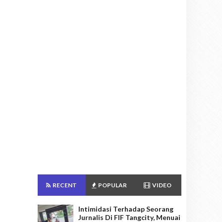
RECENT
POPULAR
VIDEO
Intimidasi Terhadap Seorang
Jurnalis Di FIF Tangcity, Menuai