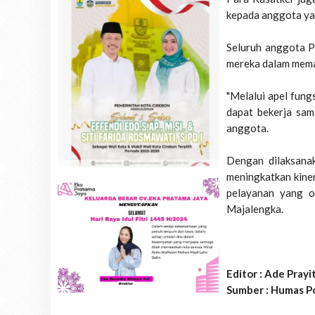
kepada anggota yan
Seluruh anggota P
mereka dalam mema
"Melalui apel fung
dapat bekerja sam
anggota.
Dengan dilaksanak
meningkatkan kiner
pelayanan yang o
Majalengka.
Editor : Ade Prayi
Sumber : Humas P