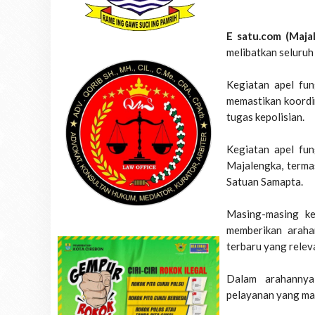
E satu.com
(Maja
melibatkan seluruh
Kegiatan apel fun
memastikan koordin
tugas kepolisian.
Kegiatan apel fung
Majalengka, termas
Satuan Samapta.
Masing-masing ke
memberikan araha
terbaru yang relev
Dalam arahannya,
pelayanan yang ma