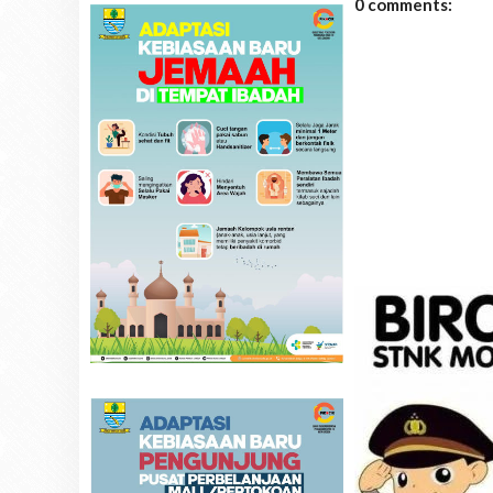
0 comments: