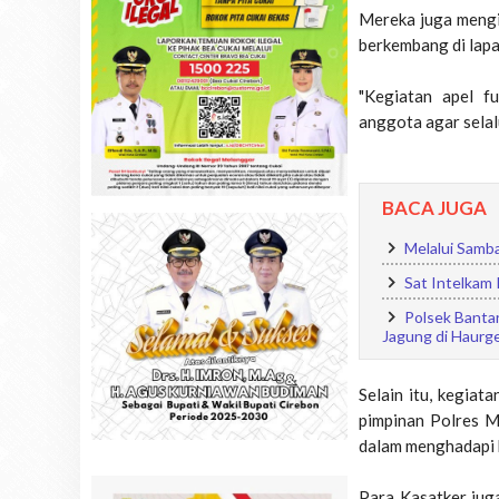
Mereka juga mengin
berkembang di lap
"Kegiatan apel f
anggota agar selal
BACA JUGA
Melalui Samb
Sat Intelkam
Polsek Banta
Jagung di Haurge
Selain itu, kegiat
pimpinan Polres M
dalam menghadapi 
Para Kasatker jug