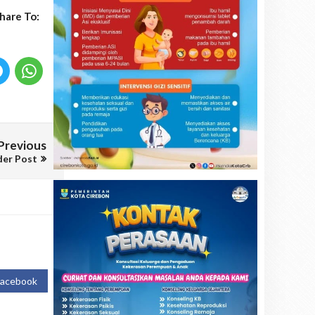
hare To:
Previous
der Post
Facebook