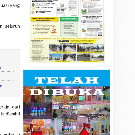
tuasi yang
n seluruh
s
an
rkini dari
lu diambil
 motivasi