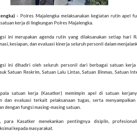
lengka) -
Polres Majalengka melaksanakan kegiatan rutin apel f
 satuan kerja di lingkungan Polres Majalengka.
gsi ini merupakan agenda rutin yang dilaksanakan setiap hari 
asi, kesiapan, dan evaluasi kinerja seluruh personil dalam menjalan
si ini dihadiri oleh seluruh personil dari berbagai satuan kerja
uk Satuan Reskrim, Satuan Lalu Lintas, Satuan Binmas, Satuan Int
pala satuan kerja (Kasatker) memimpin apel di satuan kerjan
n dan evaluasi terkait pelaksanaan tugas, serta menyampaikan 
an dengan fungsi masing-masing satuan.
 para Kasatker menekankan pentingnya disiplin, profesional
ksimal kepada masyarakat.