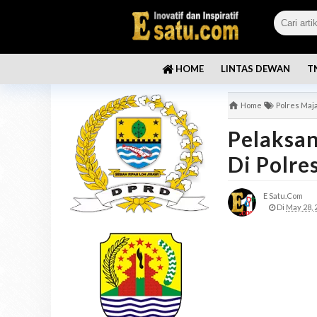
LINTAS DEWAN
T
HOME
Home
Polres Maj
Pelaksan
Di Polre
E Satu.com
Di
May 28, 