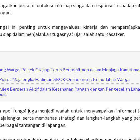
gatkan personil untuk selalu siap siaga dan responsif terhadap si
angan.
ungsi ini penting untuk mengevaluasi kinerja dan mempersiapka
u siap dalam menjalankan tugasnya," ujar salah satu Kasatker.
ang Warga, Polsek Cikijing Terus Berkomitmen dalam Menjaga Kamtibma
 Polres Majalengka Hadirkan SKCK Online untuk Kemudahan Warga
rujeg Berperan Aktif dalam Ketahanan Pangan dengan Pengecekan Lah
ulis
an apel fungsi juga menjadi wadah untuk menyampaikan informasi te
ajalengka, serta membahas strategi dan langkah-langkah yang per
berbagai tantangan di lapangan.
a menggunakan kesempatan ini untuk memberikan penghargaan dan