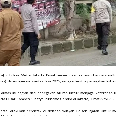
ta) -
Polres Metro Jakarta Pusat menertibkan ratusan bendera milik 
as). dalam operasi Brantas Jaya 2025, sebagai bentuk penegakan hukum
 ormas ini bagian dari penegakan aturan untuk menjaga ketertiban u
rta Pusat Kombes Susatyo Purnomo Condro di Jakarta, Jumat (9/5/2025
rasi dilakukan serentak di delapan wilayah Polsek jajaran untuk m