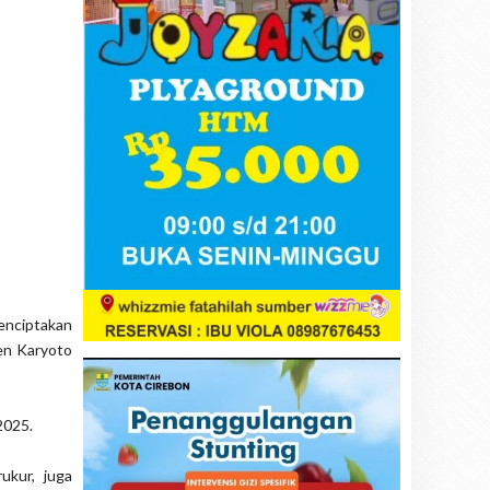
menciptakan
jen Karyoto
2025.
ukur, juga