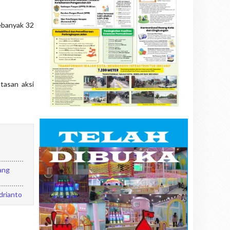
ebanyak 32
tasan aksi
ang
drianto