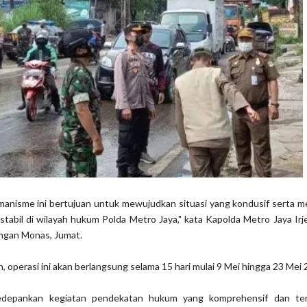
emanisme ini bertujuan untuk mewujudkan situasi yang kondusif serta 
g stabil di wilayah hukum Polda Metro Jaya," kata Kapolda Metro Jaya Ir
angan Monas, Jumat.
 operasi ini akan berlangsung selama 15 hari mulai 9 Mei hingga 23 Mei 
edepankan kegiatan pendekatan hukum yang komprehensif dan ter