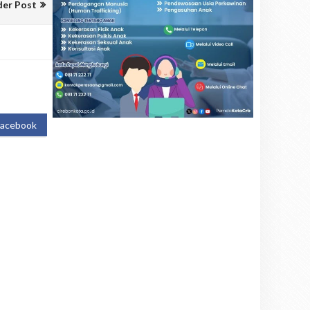
der Post
Facebook