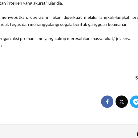
n intelijen yang akurat," ujar dia.
o menyebutkan, operasi ini akan diperkuat melalui langkah-langkah pr
indak tegas dan menanggulangi segala bentuk gangguan keamanan.
engan aksi premanisme yang cukup meresahkan masyarakat," jelasnya.
co
S