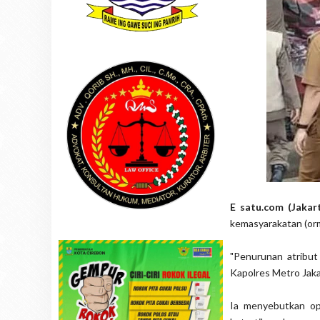
E satu.com (Jakar
kemasyarakatan (orm
"Penurunan atribut
Kapolres Metro Jaka
Ia menyebutkan ope