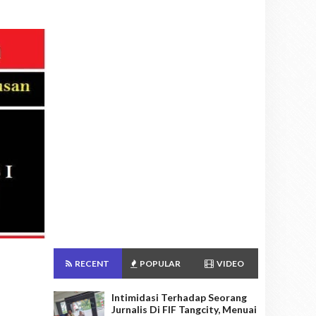
RECENT
POPULAR
VIDEO
Intimidasi Terhadap Seorang
Jurnalis Di FIF Tangcity, Menuai