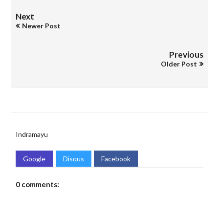
Next
Newer Post
Previous
Older Post
Indramayu
Google
Disqus
Facebook
0 comments: