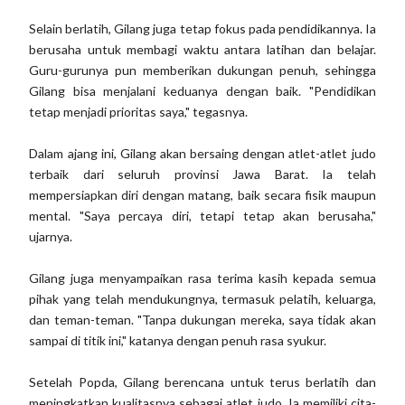
Selain berlatih, Gilang juga tetap fokus pada pendidikannya. Ia
berusaha untuk membagi waktu antara latihan dan belajar.
Guru-gurunya pun memberikan dukungan penuh, sehingga
Gilang bisa menjalani keduanya dengan baik. "Pendidikan
tetap menjadi prioritas saya," tegasnya.
Dalam ajang ini, Gilang akan bersaing dengan atlet-atlet judo
terbaik dari seluruh provinsi Jawa Barat. Ia telah
mempersiapkan diri dengan matang, baik secara fisik maupun
mental. "Saya percaya diri, tetapi tetap akan berusaha,"
ujarnya.
Gilang juga menyampaikan rasa terima kasih kepada semua
pihak yang telah mendukungnya, termasuk pelatih, keluarga,
dan teman-teman. "Tanpa dukungan mereka, saya tidak akan
sampai di titik ini," katanya dengan penuh rasa syukur.
Setelah Popda, Gilang berencana untuk terus berlatih dan
meningkatkan kualitasnya sebagai atlet judo. Ia memiliki cita-