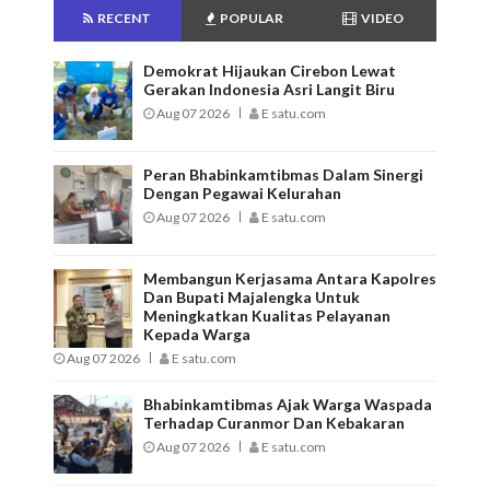
RECENT
POPULAR
VIDEO
Demokrat Hijaukan Cirebon Lewat
Gerakan Indonesia Asri Langit Biru
Aug 07 2026
E satu.com
Peran Bhabinkamtibmas Dalam Sinergi
Dengan Pegawai Kelurahan
Aug 07 2026
E satu.com
Membangun Kerjasama Antara Kapolres
Dan Bupati Majalengka Untuk
Meningkatkan Kualitas Pelayanan
Kepada Warga
Aug 07 2026
E satu.com
Bhabinkamtibmas Ajak Warga Waspada
Terhadap Curanmor Dan Kebakaran
Aug 07 2026
E satu.com