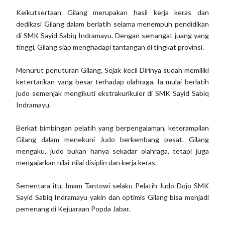
Keikutsertaan Gilang merupakan hasil kerja keras dan
dedikasi Gilang dalam berlatih selama menempuh pendidikan
di SMK Sayid Sabiq Indramayu. Dengan semangat juang yang
tinggi, Gilang siap menghadapi tantangan di tingkat provinsi.
Menurut penuturan Gilang, Sejak kecil Dirinya sudah memiliki
ketertarikan yang besar terhadap olahraga. Ia mulai berlatih
judo semenjak mengikuti ekstrakurikuler di SMK Sayid Sabiq
Indramayu.
Berkat bimbingan pelatih yang berpengalaman, keterampilan
Gilang dalam menekuni Judo berkembang pesat. Gilang
mengaku, judo bukan hanya sekadar olahraga, tetapi juga
mengajarkan nilai-nilai disiplin dan kerja keras.
Sementara itu, Imam Tantowi selaku Pelatih Judo Dojo SMK
Sayid Sabiq Indramayu yakin dan optimis Gilang bisa menjadi
pemenang di Kejuaraan Popda Jabar.