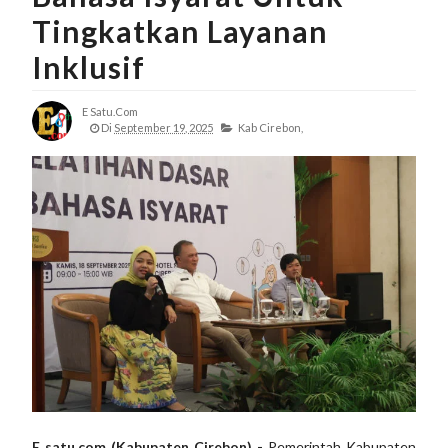
Tingkatkan Layanan
Inklusif
E Satu.com
Di
September 19, 2025
Kab Cirebon,
E satu.com (Kabupaten Cirebon) -
Pemerintah Kabupaten