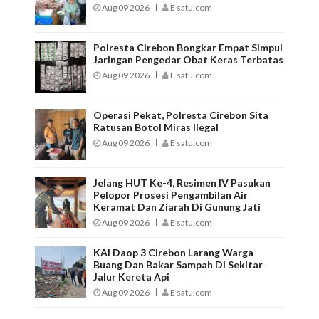
Aug 09 2026
E satu.com
Polresta Cirebon Bongkar Empat Simpul
Jaringan Pengedar Obat Keras Terbatas
Aug 09 2026
E satu.com
Operasi Pekat, Polresta Cirebon Sita
Ratusan Botol Miras Ilegal
Aug 09 2026
E satu.com
Jelang HUT Ke-4, Resimen IV Pasukan
Pelopor Prosesi Pengambilan Air
Keramat Dan Ziarah Di Gunung Jati
Aug 09 2026
E satu.com
KAI Daop 3 Cirebon Larang Warga
Buang Dan Bakar Sampah Di Sekitar
Jalur Kereta Api
Aug 09 2026
E satu.com