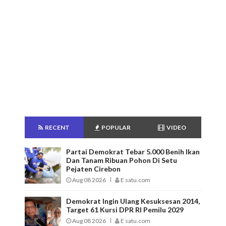
RECENT
POPULAR
VIDEO
Partai Demokrat Tebar 5.000 Benih Ikan
Dan Tanam Ribuan Pohon Di Setu
Pejaten Cirebon
Aug 08 2026
E satu.com
Demokrat Ingin Ulang Kesuksesan 2014,
Target 61 Kursi DPR RI Pemilu 2029
Aug 08 2026
E satu.com