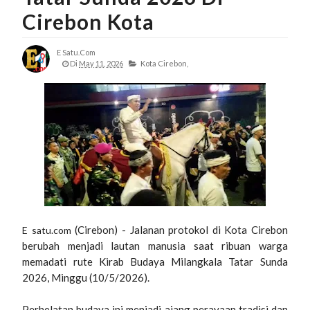
Cirebon Kota
E Satu.com
Di
May 11, 2026
Kota Cirebon,
(Cirebon) - Jalanan protokol di Kota Cirebon
E satu.com
berubah menjadi lautan manusia saat ribuan warga
memadati rute Kirab Budaya Milangkala Tatar Sunda
2026, Minggu (10/5/2026).
Perhelatan budaya ini menjadi ajang perayaan tradisi dan