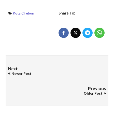
Share To:
Kota Cirebon
Next
Newer Post
Previous
Older Post