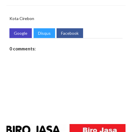
Kota Cirebon
Google
Disqus
Facebook
0 comments: