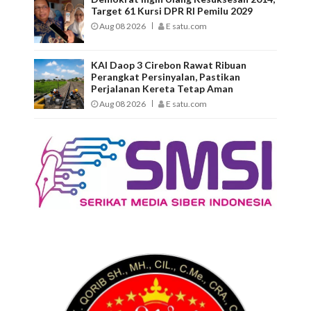
Target 61 Kursi DPR RI Pemilu 2029
Aug 08 2026
E satu.com
KAI Daop 3 Cirebon Rawat Ribuan
Perangkat Persinyalan, Pastikan
Perjalanan Kereta Tetap Aman
Aug 08 2026
E satu.com