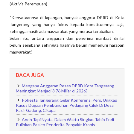
(Aktivis Perempuan)
“Kenyataannya di lapangan, banyak anggota DPRD di Kota
Tangerang yang hanya fokus kepada konstituennya saja,
sehingga masih ada masyarakat yang merasa terabaikan.
Selain itu, antara anggaran dan penerima manfaat dinilai
belum seimbang sehingga hasilnya belum memenuhi harapan
masyarakat.”
BACA JUGA
Mengapa Anggaran Reses DPRD Kota Tangerang
Meningkat Menjadi 3,76 Miliar di 2026?
Polresta Tangerang Gelar Konferensi Pers, Ungkap
Kasus Dugaan Pembunuhan Pedagang Cilok Di Desa
Pasir Gadung, Cikupa
Aneh Tapi Nyata, Dalam Waktu Singkat Tabib Endi
Pulihkan Pasien Penderita Penyakit Kronis