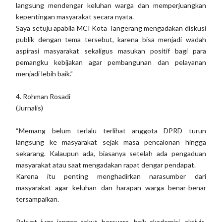
langsung mendengar keluhan warga dan memperjuangkan
kepentingan masyarakat secara nyata.
Saya setuju apabila MCI Kota Tangerang mengadakan diskusi
publik dengan tema tersebut, karena bisa menjadi wadah
aspirasi masyarakat sekaligus masukan positif bagi para
pemangku kebijakan agar pembangunan dan pelayanan
menjadi lebih baik.”
4. Rohman Rosadi
(Jurnalis)
“Memang belum terlalu terlihat anggota DPRD turun
langsung ke masyarakat sejak masa pencalonan hingga
sekarang. Kalaupun ada, biasanya setelah ada pengaduan
masyarakat atau saat mengadakan rapat dengar pendapat.
Karena itu penting menghadirkan narasumber dari
masyarakat agar keluhan dan harapan warga benar-benar
tersampaikan.
Rakyat juga jangan takut bersuara, baik akademisi, aktivis,