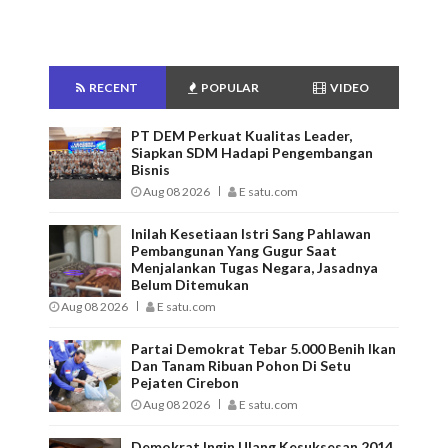
RECENT
POPULAR
VIDEO
PT DEM Perkuat Kualitas Leader,
Siapkan SDM Hadapi Pengembangan
Bisnis
Aug 08 2026
E satu.com
Inilah Kesetiaan Istri Sang Pahlawan
Pembangunan Yang Gugur Saat
Menjalankan Tugas Negara, Jasadnya
Belum Ditemukan
Aug 08 2026
E satu.com
Partai Demokrat Tebar 5.000 Benih Ikan
Dan Tanam Ribuan Pohon Di Setu
Pejaten Cirebon
Aug 08 2026
E satu.com
Demokrat Ingin Ulang Kesuksesan 2014,