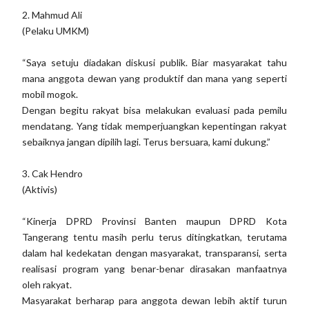
2. Mahmud Ali
(Pelaku UMKM)
“Saya setuju diadakan diskusi publik. Biar masyarakat tahu
mana anggota dewan yang produktif dan mana yang seperti
mobil mogok.
Dengan begitu rakyat bisa melakukan evaluasi pada pemilu
mendatang. Yang tidak memperjuangkan kepentingan rakyat
sebaiknya jangan dipilih lagi. Terus bersuara, kami dukung.”
3. Cak Hendro
(Aktivis)
“Kinerja DPRD Provinsi Banten maupun DPRD Kota
Tangerang tentu masih perlu terus ditingkatkan, terutama
dalam hal kedekatan dengan masyarakat, transparansi, serta
realisasi program yang benar-benar dirasakan manfaatnya
oleh rakyat.
Masyarakat berharap para anggota dewan lebih aktif turun