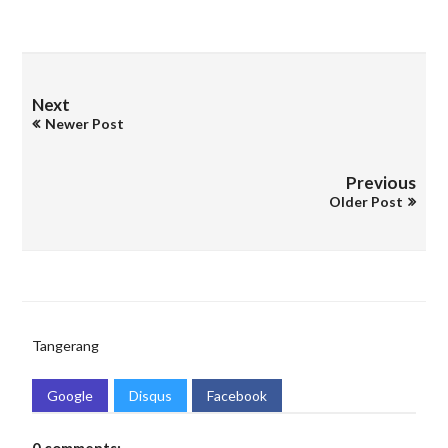
Next
Newer Post
Previous
Older Post
Tangerang
Google
Disqus
Facebook
0 comments: