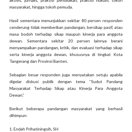
aktivis, jurnalis, praktisi pendidikan, praktisi hukum, tokoh
masyarakat, hingga tokoh pemuda.
Hasil sementara menunjukkan sekitar 80 persen responden
cenderung tidak memberikan pandangan, bersikap pasif, atau
masa bodoh terhadap sikap maupun kinerja para anggota
dewan. Sementara sekitar 20 persen lainnya berani
menyampaikan pandangan, kritik, dan evaluasi terhadap sikap
serta kinerja anggota dewan, khususnya di tingkat Kota
Tangerang dan Provinsi Banten.
Sebagian besar responden juga menyatakan setuju apabila
digelar diskusi publik dengan tema “Sudut Pandang
Masyarakat Terhadap Sikap atau Kinerja Para Anggota
Dewan.”
Berikut beberapa pandangan masyarakat yang berhasil
dihimpun:
1. Endah Prihatiningsih, SH