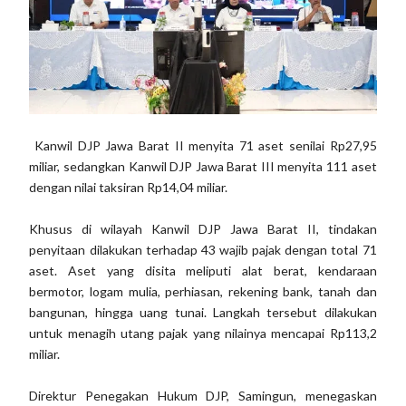
Kanwil DJP Jawa Barat II menyita 71 aset senilai Rp27,95
miliar, sedangkan Kanwil DJP Jawa Barat III menyita 111 aset
dengan nilai taksiran Rp14,04 miliar.
Khusus di wilayah Kanwil DJP Jawa Barat II, tindakan
penyitaan dilakukan terhadap 43 wajib pajak dengan total 71
aset. Aset yang disita meliputi alat berat, kendaraan
bermotor, logam mulia, perhiasan, rekening bank, tanah dan
bangunan, hingga uang tunai. Langkah tersebut dilakukan
untuk menagih utang pajak yang nilainya mencapai Rp113,2
miliar.
Direktur Penegakan Hukum DJP, Samingun, menegaskan