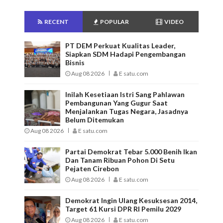
RECENT
POPULAR
VIDEO
PT DEM Perkuat Kualitas Leader,
Siapkan SDM Hadapi Pengembangan
Bisnis
Aug 08 2026
E satu.com
Inilah Kesetiaan Istri Sang Pahlawan
Pembangunan Yang Gugur Saat
Menjalankan Tugas Negara, Jasadnya
Belum Ditemukan
Aug 08 2026
E satu.com
Partai Demokrat Tebar 5.000 Benih Ikan
Dan Tanam Ribuan Pohon Di Setu
Pejaten Cirebon
Aug 08 2026
E satu.com
Demokrat Ingin Ulang Kesuksesan 2014,
Target 61 Kursi DPR RI Pemilu 2029
Aug 08 2026
E satu.com