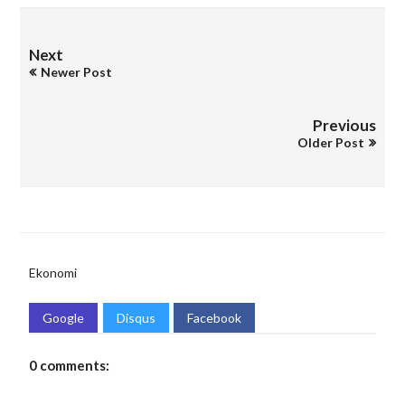
Next
Newer Post
Previous
Older Post
Ekonomi
Google
Disqus
Facebook
0 comments: