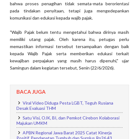
bahwa proses penagihan tidak semata-mata berorientasi
pada tindakan penyitaan, tetapi juga mengedepankan
komunikasi dan edukasi kepada wajib pajak.
"Wajib Pajak belum tentu mengetahui bahwa dirinya masih
memiliki utang pajak. Oleh karena itu, petugas perlu
memastikan informasi tersebut tersampaikan dengan baik
kepada Wajib Pajak serta memberikan edukasi terkait
kewajiban perpajakan yang masih harus dipenuhi," ujar
Samingun dalam kegiatan tersebut, Senin (22/6/2026).
BACA JUGA
Viral Video Diduga Pesta LGBT, Teguh Rusiana
Desak Evaluasi THM
Satu Visi, OJK, BI, dan Pemkot Cirebon Kolaborasi
Majukan UMKM
APBN Regional Jawa Barat 2025 Catat Kinerja
Positif, Pendapatan Tumbuh dan Surplus Rp26,43