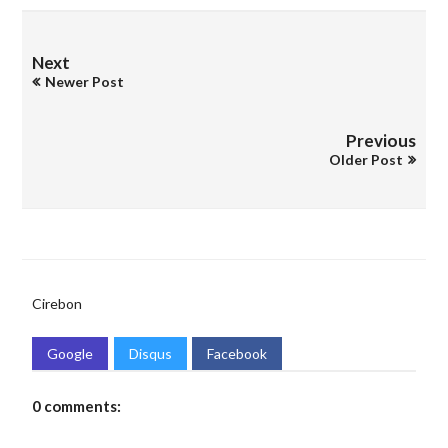
Next
Newer Post
Previous
Older Post
Cirebon
Google
Disqus
Facebook
0 comments: