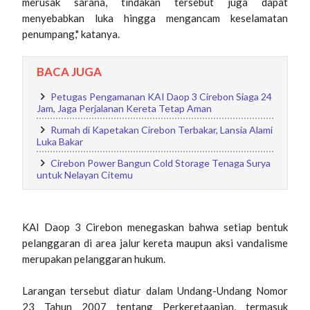
merusak sarana, tindakan tersebut juga dapat
menyebabkan luka hingga mengancam keselamatan
penumpang," katanya.
BACA JUGA
Petugas Pengamanan KAI Daop 3 Cirebon Siaga 24
Jam, Jaga Perjalanan Kereta Tetap Aman
Rumah di Kapetakan Cirebon Terbakar, Lansia Alami
Luka Bakar
Cirebon Power Bangun Cold Storage Tenaga Surya
untuk Nelayan Citemu
KAI Daop 3 Cirebon menegaskan bahwa setiap bentuk
pelanggaran di area jalur kereta maupun aksi vandalisme
merupakan pelanggaran hukum.
Larangan tersebut diatur dalam Undang-Undang Nomor
23 Tahun 2007 tentang Perkeretaapian, termasuk