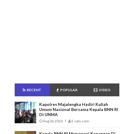
RECENT
POPULAR
VIDEO
Kapolres Majalengka Hadiri Kuliah
Umum Nasional Bersama Kepala BNN RI
Di UNMA
Aug 06 2026
E satu.com
Kepala BNN RI Menyusuri Kenangan Di