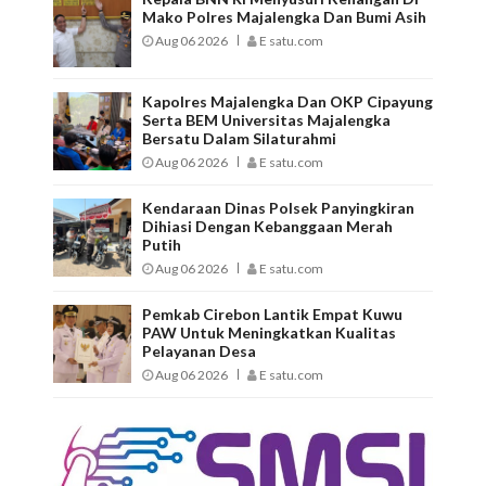
Mako Polres Majalengka Dan Bumi Asih
Aug 06 2026
E satu.com
Kapolres Majalengka Dan OKP Cipayung
Serta BEM Universitas Majalengka
Bersatu Dalam Silaturahmi
Aug 06 2026
E satu.com
Kendaraan Dinas Polsek Panyingkiran
Dihiasi Dengan Kebanggaan Merah
Putih
Aug 06 2026
E satu.com
Pemkab Cirebon Lantik Empat Kuwu
PAW Untuk Meningkatkan Kualitas
Pelayanan Desa
Aug 06 2026
E satu.com