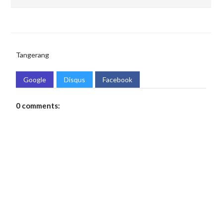
Tangerang
Google
Disqus
Facebook
0 comments: