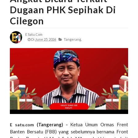
Dugaan PHK Sepihak Di
Cilegon
E Satu.com
Di
June 25, 2026
Tangerang,
(Tangerang) -
Ketua Umum Ormas Frent
E satu.com
Banten Bersatu (FBB) yang sebelumnya bernama Front