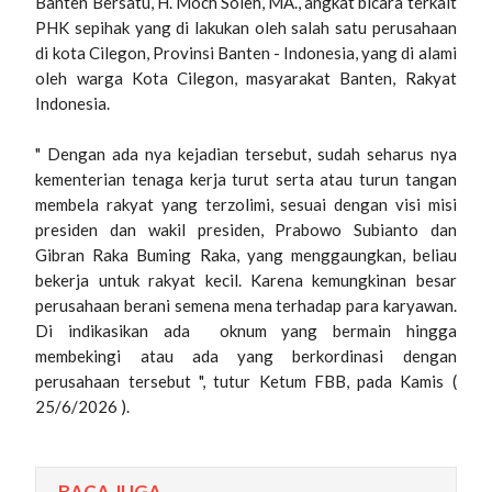
Banten Bersatu, H. Moch Soleh, MA., angkat bicara terkait
PHK sepihak yang di lakukan oleh salah satu perusahaan
di kota Cilegon, Provinsi Banten - Indonesia, yang di alami
oleh warga Kota Cilegon, masyarakat Banten, Rakyat
Indonesia.
" Dengan ada nya kejadian tersebut, sudah seharus nya
kementerian tenaga kerja turut serta atau turun tangan
membela rakyat yang terzolimi, sesuai dengan visi misi
presiden dan wakil presiden, Prabowo Subianto dan
Gibran Raka Buming Raka, yang menggaungkan, beliau
bekerja untuk rakyat kecil. Karena kemungkinan besar
perusahaan berani semena mena terhadap para karyawan.
Di indikasikan ada oknum yang bermain hingga
membekingi atau ada yang berkordinasi dengan
perusahaan tersebut ", tutur Ketum FBB, pada Kamis (
25/6/2026 ).
BACA JUGA