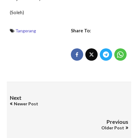
(Soleh)
Share To:
Tangerang
Next
Newer Post
Previous
Older Post