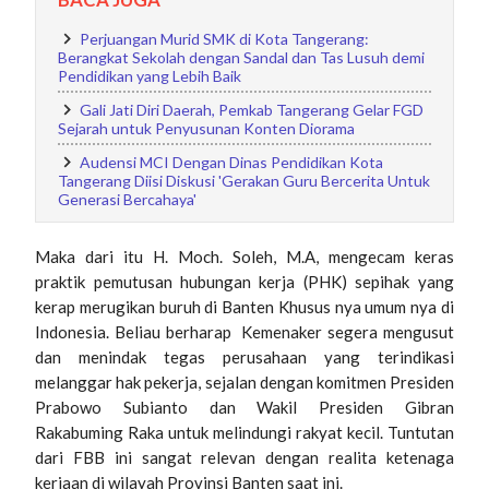
Perjuangan Murid SMK di Kota Tangerang:
Berangkat Sekolah dengan Sandal dan Tas Lusuh demi
Pendidikan yang Lebih Baik
Gali Jati Diri Daerah, Pemkab Tangerang Gelar FGD
Sejarah untuk Penyusunan Konten Diorama
Audensi MCI Dengan Dinas Pendidikan Kota
Tangerang Diisi Diskusi 'Gerakan Guru Bercerita Untuk
Generasi Bercahaya'
Maka dari itu H. Moch. Soleh, M.A, mengecam keras
praktik pemutusan hubungan kerja (PHK) sepihak yang
kerap merugikan buruh di Banten Khusus nya umum nya di
Indonesia. Beliau berharap Kemenaker segera mengusut
dan menindak tegas perusahaan yang terindikasi
melanggar hak pekerja, sejalan dengan komitmen Presiden
Prabowo Subianto dan Wakil Presiden Gibran
Rakabuming Raka untuk melindungi rakyat kecil. Tuntutan
dari FBB ini sangat relevan dengan realita ketenaga
kerjaan di wilayah Provinsi Banten saat ini.