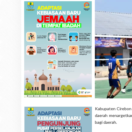
Kabupaten Cirebon s
daerah menargetkan
bagi daerah.