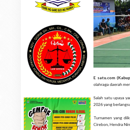
E satu.com (Kabu
olahraga daerah men
Salah satu upaya ya
2026 yang berlangsu
Turnamen yang diik
Cirebon, Hendra Nir