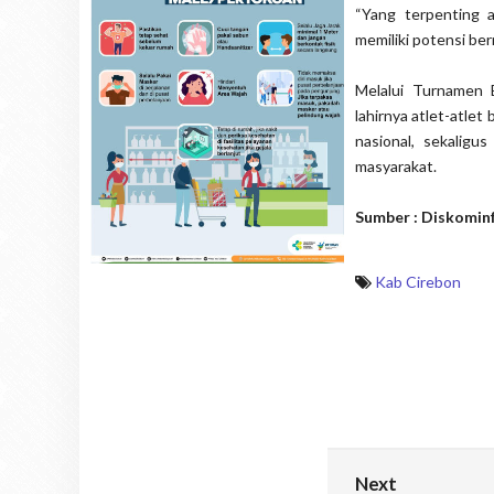
“Yang terpenting 
memiliki potensi be
Melalui Turnamen 
lahirnya atlet-atle
nasional, sekalig
masyarakat.
Sumber : Diskomin
Kab Cirebon
Next