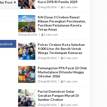
Kursi DPR RI Pemilu 2029
der Post
Aug 08 2026
E satu.com
KAI Daop 3 Cirebon Rawat
Ribuan Perangkat Persinyalan,
Pastikan Perjalanan Kereta
Tetap Aman
Aug 08 2026
E satu.com
Facebook
Polres Cirebon Kota Salurkan
9.000 Liter Air Bersih Untuk
Warga Terdampak Kemarau
Aug 08 2026
E satu.com
Pemungutan PPh Pasal 22 Oleh
Marketplace Ditunda Hingga
Oktober 2026
Aug 08 2026
E satu.com
Partai Demokrat Gelar
Gerakan Pangan Murah Di
Sumber Cirebon
Aug 08 2026
E satu.com