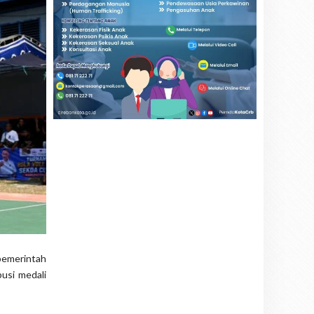
 pemerintah
usi medali