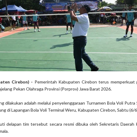
paten Cirebon) -
Pemerintah Kabupaten Cirebon terus memperkuat
jelang Pekan Olahraga Provinsi (Porprov) Jawa Barat 2026.
ng dilakukan adalah melalui penyelenggaraan Turnamen Bola Voli Putr
ng di Lapangan Bola Voli Terminal Weru, Kabupaten Cirebon, Sabtu (6/6
uti delapan tim tersebut secara resmi dibuka oleh Sekretaris Daerah
mala.