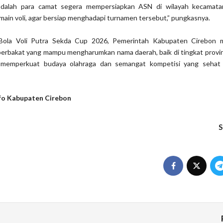
adalah para camat segera mempersiapkan ASN di wilayah kecamat
rmain voli, agar bersiap menghadapi turnamen tersebut,” pungkasnya.
Bola Voli Putra Sekda Cup 2026, Pemerintah Kabupaten Cirebon 
t berbakat yang mampu mengharumkan nama daerah, baik di tingkat prov
us memperkuat budaya olahraga dan semangat kompetisi yang sehat
fo Kabupaten Cirebon
S