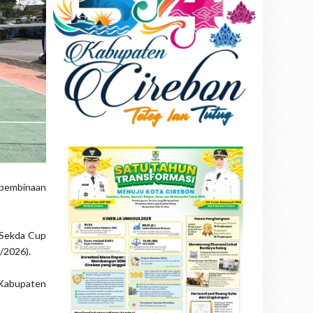
 pembinaan
a Sekda Cup
/2026).
 Kabupaten