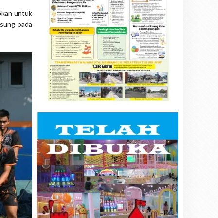
apkan untuk
gsung pada