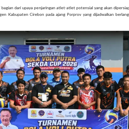
i bagian dari upaya penjaringan atlet-atlet potensial yang akan dipersi
gen Kabupaten Cirebon pada ajang Porprov yang dijadwalkan berlan