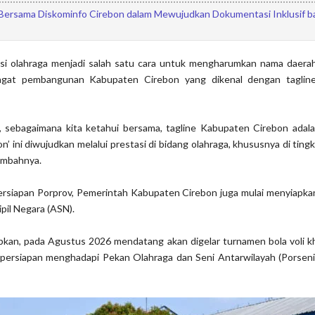
ersama Diskominfo Cirebon dalam Mewujudkan Dokumentasi Inklusif b
si olahraga menjadi salah satu cara untuk mengharumkan nama daerah
gat pembangunan Kabupaten Cirebon yang dikenal dengan tagline
, sebagaimana kita ketahui bersama, tagline Kabupaten Cirebon adala
n’ ini diwujudkan melalui prestasi di bidang olahraga, khususnya di tingk
ambahnya.
ersiapan Porprov, Pemerintah Kabupaten Cirebon juga mulai menyiapkan
pil Negara (ASN).
an, pada Agustus 2026 mendatang akan digelar turnamen bola voli 
i persiapan menghadapi Pekan Olahraga dan Seni Antarwilayah (Porseni