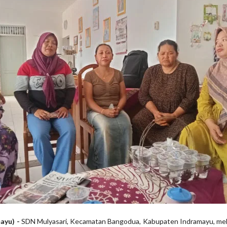
ayu) -
SDN Mulyasari, Kecamatan Bangodua, Kabupaten Indramayu, me