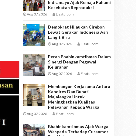
Indramayu Ajak Remaja Pahami
Kesehatan Reproduksi
Aug 07 2026
E satu.com
Demokrat Hijaukan Cirebon
Lewat Gerakan Indonesia Asri
Langit Biru
Aug 07 2026
E satu.com
Peran Bhabinkamtibmas Dalam
Sinergi Dengan Pegawai
Kelurahan
Aug 07 2026
E satu.com
Membangun Kerjasama Antara
Kapolres Dan Bupati
Majalengka Untuk
Meningkatkan Kualitas
Pelayanan Kepada Warga
Aug 07 2026
E satu.com
Bhabinkamtibmas Ajak Warga
Waspada Terhadap Curanmor