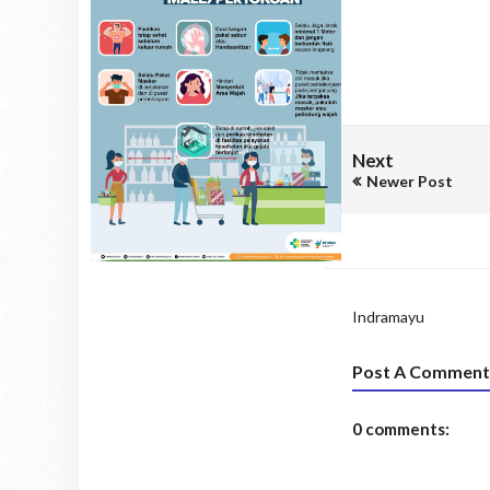
Next
Newer Post
Indramayu
Post A Comment
0 comments: