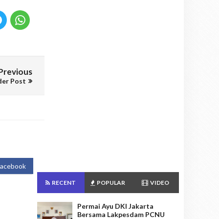
Previous
der Post
Facebook
RECENT
POPULAR
VIDEO
Permai Ayu DKI Jakarta
Bersama Lakpesdam PCNU