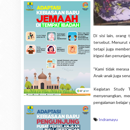
Di sisi lain, oran
tersebut. Menurut 
tetapi juga member
irigasi dan penunja
"Kami tidak merasa
Anak-anak juga senan
Kegiatan Study T
menyenangkan, mem
pengalaman belajar y
Indramayu