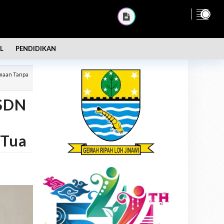
L
PENDIDIKAN
maan Tanpa
 SDN
 Tua