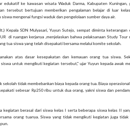
ur edukatif ke kawasan wisata Waduk Darma, Kabupaten Kuningan,
tan tersebut bertujuan memberikan pengalaman belajar di luar kelas
iswa mengenai fungsi waduk dan pengelolaan sumber daya air.
lt.) Kepala SDN Mulyasari, Yuyun Sutejo, sempat diminta keterangan 
R di ruangan kerjanya ,menjelaskan bahwa pelaksanaan Study Tour
 orang tua siswa yang telah disepakati bersama melalui komite sekolah.
ksanakan atas dasar kesepakatan dan kemauan orang tua siswa. Sek
 siswa untuk mengikuti kegiatan tersebut," ujar Yuyun kepada awak me
k sekolah tidak membebankan biaya kepada orang tua. Biaya operasional
epakati sebesar Rp250 ribu untuk dua orang, yakni siswa dan pendam
 kegiatan berasal dari siswa kelas I serta beberapa siswa kelas II yan
ersama orang tuanya. Siswa yang tidak mengikuti kegiatan juga tidak
 pun.