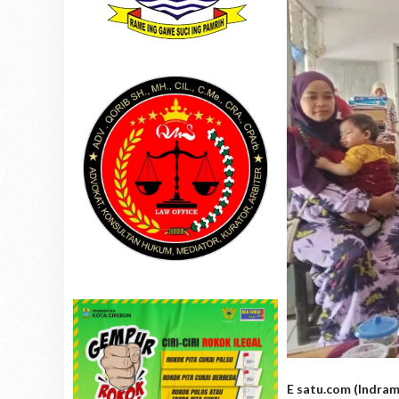
E satu.com (Indram