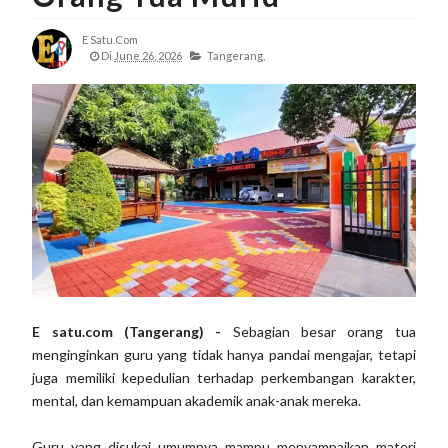
E Satu.com
Di
June 26, 2026
Tangerang,
E satu.com (Tangerang) -
Sebagian besar orang tua
menginginkan guru yang tidak hanya pandai mengajar, tetapi
juga memiliki kepedulian terhadap perkembangan karakter,
mental, dan kemampuan akademik anak-anak mereka.
Guru yang disukai umumnya mampu menyampaikan materi