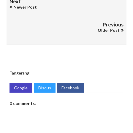
Next
Newer Post
Previous
Older Post
Tangerang
Google
Disqus
Facebook
0 comments: