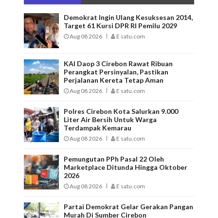
Demokrat Ingin Ulang Kesuksesan 2014,
Target 61 Kursi DPR RI Pemilu 2029
Aug 08 2026
E satu.com
KAI Daop 3 Cirebon Rawat Ribuan
Perangkat Persinyalan, Pastikan
Perjalanan Kereta Tetap Aman
Aug 08 2026
E satu.com
Polres Cirebon Kota Salurkan 9.000
Liter Air Bersih Untuk Warga
Terdampak Kemarau
Aug 08 2026
E satu.com
Pemungutan PPh Pasal 22 Oleh
Marketplace Ditunda Hingga Oktober
2026
Aug 08 2026
E satu.com
Partai Demokrat Gelar Gerakan Pangan
Murah Di Sumber Cirebon