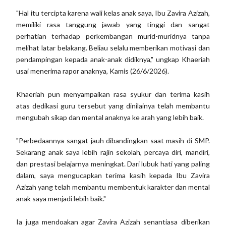
"Hal itu tercipta karena wali kelas anak saya, Ibu Zavira Azizah,
memiliki rasa tanggung jawab yang tinggi dan sangat
perhatian terhadap perkembangan murid-muridnya tanpa
melihat latar belakang. Beliau selalu memberikan motivasi dan
pendampingan kepada anak-anak didiknya," ungkap Khaeriah
usai menerima rapor anaknya, Kamis (26/6/2026).
Khaeriah pun menyampaikan rasa syukur dan terima kasih
atas dedikasi guru tersebut yang dinilainya telah membantu
mengubah sikap dan mental anaknya ke arah yang lebih baik.
"Perbedaannya sangat jauh dibandingkan saat masih di SMP.
Sekarang anak saya lebih rajin sekolah, percaya diri, mandiri,
dan prestasi belajarnya meningkat. Dari lubuk hati yang paling
dalam, saya mengucapkan terima kasih kepada Ibu Zavira
Azizah yang telah membantu membentuk karakter dan mental
anak saya menjadi lebih baik."
Ia juga mendoakan agar Zavira Azizah senantiasa diberikan