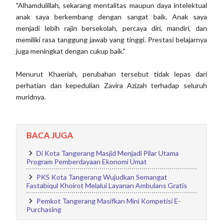
"Alhamdulillah, sekarang mentalitas maupun daya intelektual
anak saya berkembang dengan sangat baik. Anak saya
menjadi lebih rajin bersekolah, percaya diri, mandiri, dan
memiliki rasa tanggung jawab yang tinggi. Prestasi belajarnya
juga meningkat dengan cukup baik."
Menurut Khaeriah, perubahan tersebut tidak lepas dari
perhatian dan kepedulian Zavira Azizah terhadap seluruh
muridnya.
BACA JUGA
Di Kota Tangerang Masjid Menjadi Pilar Utama
Program Pemberdayaan Ekonomi Umat
PKS Kota Tangerang Wujudkan Semangat
Fastabiqul Khoirot Melalui Layanan Ambulans Gratis
Pemkot Tangerang Masifkan Mini Kompetisi E-
Purchasing