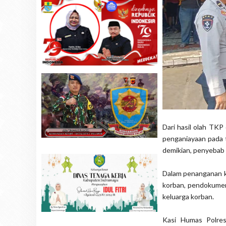
Dari hasil olah TKP
penganiayaan pada t
demikian, penyebab 
Dalam penanganan ka
korban, pendokumen
keluarga korban.
Kasi Humas Polre