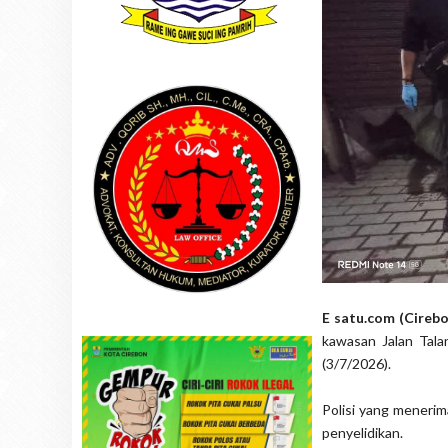
E satu.com (Cireb
kawasan Jalan Tal
(3/7/2026).
Polisi yang menerim
penyelidikan.