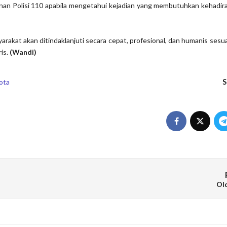
an Polisi 110 apabila mengetahui kejadian yang membutuhkan kehadir
arakat akan ditindaklanjuti secara cepat, profesional, dan humanis sesu
is.
(Wandi)
S
ota
Ol