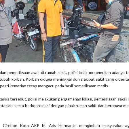
 dan pemeriksaan awal di rumah sakit, polisi tidak menemukan adanya 
ubuh korban. Korban diduga meninggal dunia akibat sakit yang diderit
pasti kematian tetap mengacu pada hasil pemeriksaan medis.
sus tersebut, polisi melakukan pengamanan lokasi, pemeriksaan saksi, i
tasian, serta berkoordinasi dengan pihak rumah sakit dan berupaya m
s Cirebon Kota AKP M. Aris Hermanto mengimbau masyarakat ag