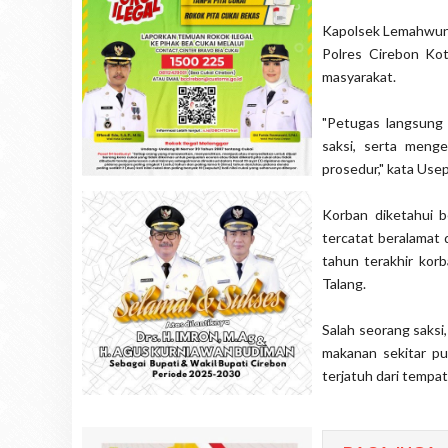
Kapolsek Lemahwung
Polres Cirebon Kot
masyarakat.
"Petugas langsung 
saksi, serta meng
prosedur," kata Usep
Korban diketahui be
tercatat beralamat 
tahun terakhir korb
Talang.
Salah seorang saksi
makanan sekitar p
terjatuh dari tempa