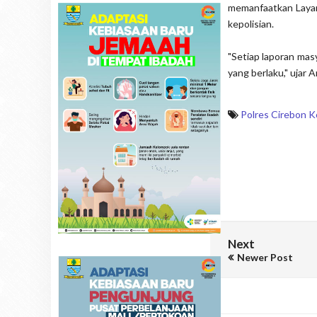
memanfaatkan Layan
kepolisian.
"Setiap laporan masy
yang berlaku," ujar Ar
Polres Cirebon K
Next
Newer Post