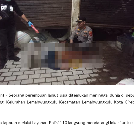
on) -
Seorang perempuan lanjut usia ditemukan meninggal dunia di sebu
ang, Kelurahan Lemahwungkuk, Kecamatan Lemahwungkuk, Kota Cire
a laporan melalui Layanan Polisi 110 langsung mendatangi lokasi untu