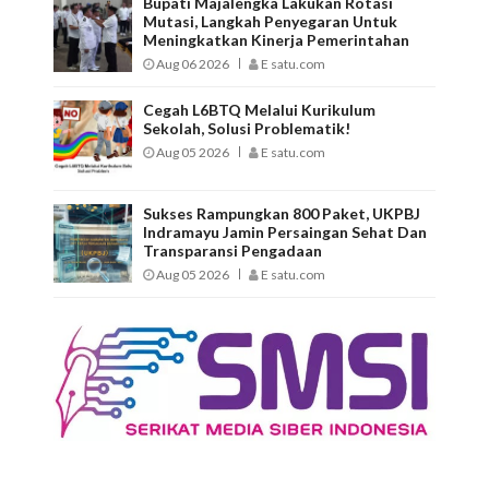
Bupati Majalengka Lakukan Rotasi
Mutasi, Langkah Penyegaran Untuk
Meningkatkan Kinerja Pemerintahan
Aug 06 2026
E satu.com
Cegah L6BTQ Melalui Kurikulum
Sekolah, Solusi Problematik!
Aug 05 2026
E satu.com
Sukses Rampungkan 800 Paket, UKPBJ
Indramayu Jamin Persaingan Sehat Dan
Transparansi Pengadaan
Aug 05 2026
E satu.com