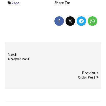
Share To:
Zone
Next
Newer Post
Previous
Older Post