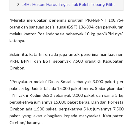
LBH : Hukum Harus Tegak, Tak Boleh Tebang Pilih!
“Mereka merupakan penerima program PKH/BPNT 108.754
orang dan bantuan sosial tunai (BST) 136.894, dan penyaluran
melalui kantor Pos Indonesia sebanyak 10 kg per/KPM nya,”
katanya.
Selain itu, kata Imron ada juga untuk penerima manfaat non
PKH, BPNT dan BST sebanyak 7.500 orang di Kabupaten
Cirebon.
“Penyaluran melalui Dinas Sosial sebanyak 3.000 paket per
paket 5 kg. Jadi total ada 15.000 paket beras. Sedangkan dari
TNI yakni Kodim 0620 sebanyak 3.000 paket dan sama 5 kg
perpaketnya jumlahnya 15.000 paket beras. Dan dari Polresta
Cirebon ada 1.500 paket, perpaketnya 5 kg jumlahnya 7.500
paket yang akan dibagikan kepada masyarakat Kabupaten
Cirebon,” katanya.