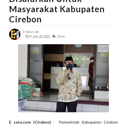
Masyarakat Kabupaten
Cirebon
E Satu.com
Di
July 30, 2021
Zone,
E satu.com (Cirebon)
- Pemerintah Kabupaten Cirebon