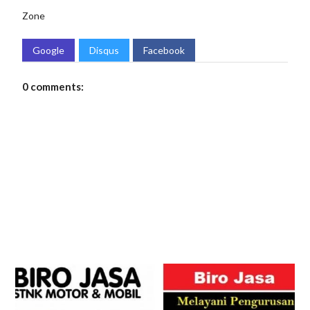
Zone
Google
Disqus
Facebook
0 comments: