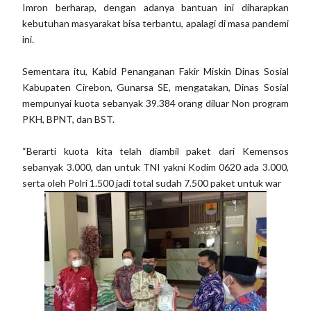
Imron berharap, dengan adanya bantuan ini diharapkan
kebutuhan masyarakat bisa terbantu, apalagi di masa pandemi
ini.
Sementara itu, Kabid Penanganan Fakir Miskin Dinas Sosial
Kabupaten Cirebon, Gunarsa SE, mengatakan, Dinas Sosial
mempunyai kuota sebanyak 39.384 orang diluar Non program
PKH, BPNT, dan BST.
“Berarti kuota kita telah diambil paket dari Kemensos
sebanyak 3.000, dan untuk TNI yakni Kodim 0620 ada 3.000,
serta oleh Polri 1.500 jadi total sudah 7.500 paket untuk war