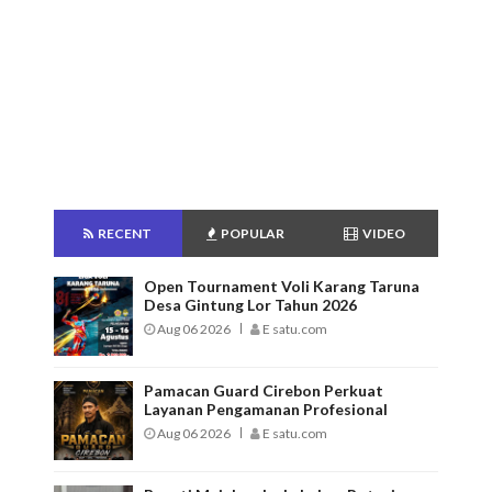
RECENT
POPULAR
VIDEO
Open Tournament Voli Karang Taruna
Desa Gintung Lor Tahun 2026
Aug 06 2026
E satu.com
Pamacan Guard Cirebon Perkuat
Layanan Pengamanan Profesional
Aug 06 2026
E satu.com